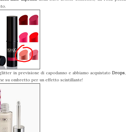
to.
glitter in previsione di capodanno e abbiamo acquistato
Drops
,
he su ombretto per un effetto scintillante!