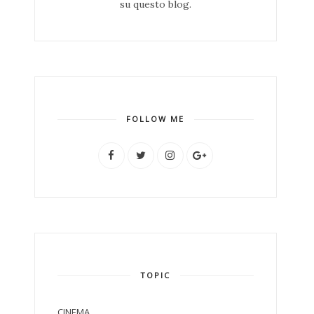
su questo blog.
FOLLOW ME
TOPIC
CINEMA