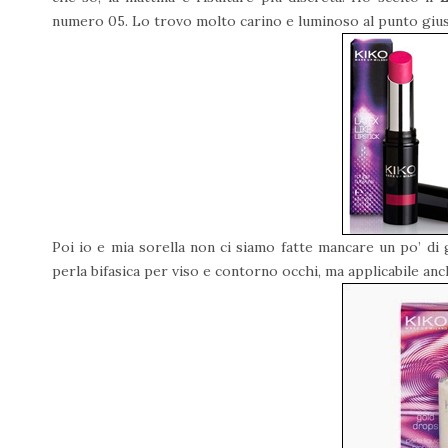
numero 05. Lo trovo molto carino e luminoso al punto gius
Poi io e mia sorella non ci siamo fatte mancare un po’ di 
perla bifasica per viso e contorno occhi, ma applicabile anc