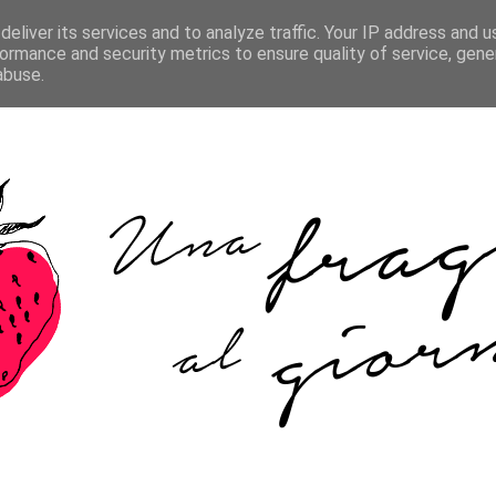
HOME
ABOUT ME
COOKIE POLICY
CONTATTI
eliver its services and to analyze traffic. Your IP address and 
ormance and security metrics to ensure quality of service, gen
abuse.