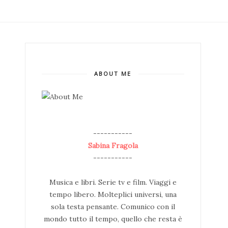
ABOUT ME
--
-----------
Sabina Fragola
-----------
Musica e libri. Serie tv e film. Viaggi e
tempo libero. Molteplici universi, una
sola testa pensante. Comunico con il
mondo tutto il tempo, quello che resta è