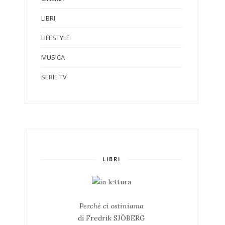
LIBRI
LIFESTYLE
MUSICA
SERIE TV
LIBRI
Perché ci ostiniamo
di Fredrik SJÖBERG