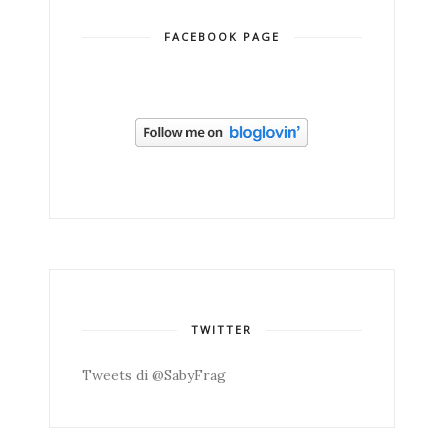
FACEBOOK PAGE
TWITTER
Tweets di @SabyFrag