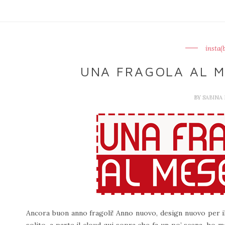
insta(
UNA FRAGOLA AL M
BY
SABINA
Ancora buon anno fragoli! Anno nuovo, design nuovo per il