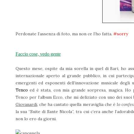
Perdonate l’assenza di foto, ma non ce l’ho fatta.
#sorry
Faccio cose, vedo gente
Questo mese, ospite da mia sorella in quel di Bari, ho assi
internazionale aperto al grande pubblico, in cui partec
emergenti ed esponenti dell’innovazione musicale degli ul
Tenco
ed è stata, con mia grande sorpresa, magica. Ho 
Tenco per l’album Ecco, che mi deliziato con uno dei suoi b
Giovanardi
, che ha cantato quella meraviglia che è
Io confes
la sua “Suite di Sante Nicola”, tra cui c’era anche l’adorabi
non lo ero da giorni.