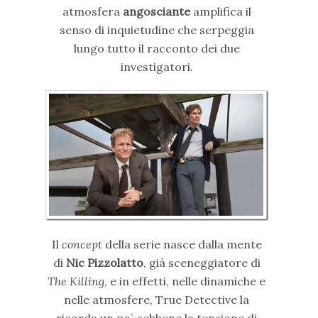
atmosfera
angosciante
amplifica il
senso di inquietudine che serpeggia
lungo tutto il racconto dei due
investigatori.
Il
concept
della serie nasce dalla mente
di
Nic Pizzolatto
, già sceneggiatore di
The Killing
, e in effetti, nelle dinamiche e
nelle atmosfere, True Detective la