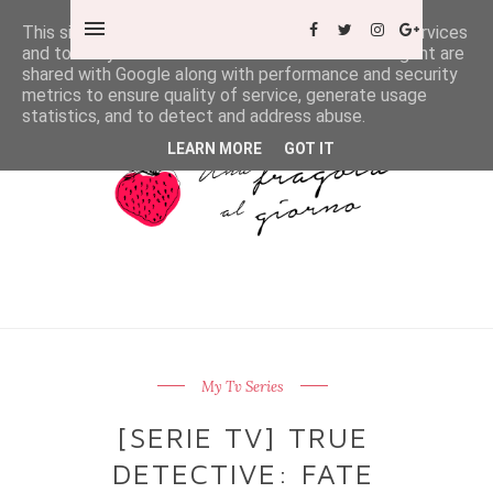
This site uses cookies from Google to deliver its services
and to analyze traffic. Your IP address and user-agent are
shared with Google along with performance and security
metrics to ensure quality of service, generate usage
statistics, and to detect and address abuse.
LEARN MORE
GOT IT
My Tv Series
[SERIE TV] TRUE
DETECTIVE: FATE