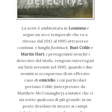
La serie è ambientata in
Lousiana
e
segue un arco temporale che va a
ritroso dal 2012 al 1995 attraverso
continui e lunghi
flashback
.
Rust Cohle
e
Martin Hart
, i protagonisti nonché i
detective del titolo, vengono interrogati
sui fatti avvenuti nel 1995, quando i due
uomini si occuparono di un efferato
caso di
omicidio
, i cui particolari
portano Cohle (interpretato da
Matthew McConaughey) a intuire che ci
sia sotto qualcosa di più grande: in un
posto desolato in mezzo ai campi,