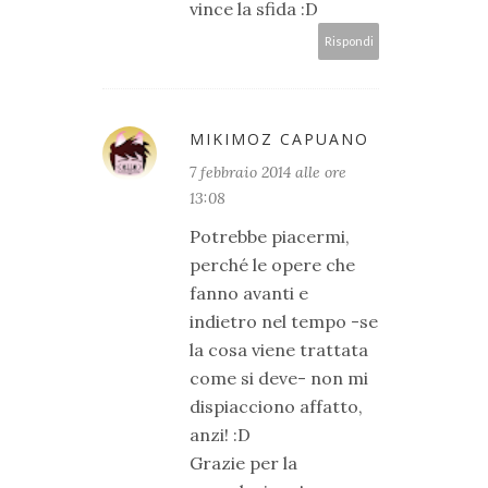
vince la sfida :D
Rispondi
MIKIMOZ CAPUANO
7 febbraio 2014 alle ore
13:08
Potrebbe piacermi,
perché le opere che
fanno avanti e
indietro nel tempo -se
la cosa viene trattata
come si deve- non mi
dispiacciono affatto,
anzi! :D
Grazie per la