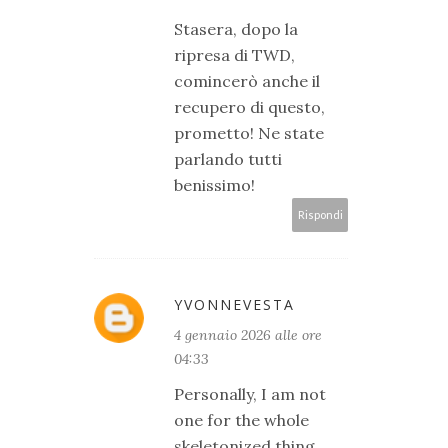
Stasera, dopo la
ripresa di TWD,
comincerò anche il
recupero di questo,
prometto! Ne state
parlando tutti
benissimo!
Rispondi
YVONNEVESTA
4 gennaio 2026 alle ore
04:33
Personally, I am not
one for the whole
skeletonized thing,