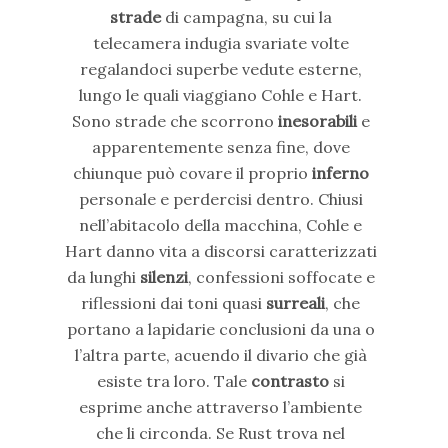
strade
di campagna, su cui la
telecamera indugia svariate volte
regalandoci superbe vedute esterne,
lungo le quali viaggiano Cohle e Hart.
Sono strade che scorrono
inesorabili
e
apparentemente senza fine, dove
chiunque può covare il proprio
inferno
personale e perdercisi dentro. Chiusi
nell’abitacolo della macchina, Cohle e
Hart danno vita a discorsi caratterizzati
da lunghi
silenzi
, confessioni soffocate e
riflessioni dai toni quasi
surreali
, che
portano a lapidarie conclusioni da una o
l’altra parte, acuendo il divario che già
esiste tra loro. Tale
contrasto
si
esprime anche attraverso l’ambiente
che li circonda. Se Rust trova nel