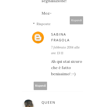
segnalazione!
Moz-
Rispondi
Risposte
SABINA
FRAGOLA
7 febbraio 2014 alle
ore 13:11
Ah qui stai sicuro
che è fatto
benissimo! :-)
Rispondi
QUEEN