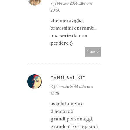
7 febbraio 2014 alle ore
20:50
che meraviglia,
bravissimi entrambi,
una serie da non
perdere ;)
Rispondi
CANNIBAL KID
8 febbraio 2014 alle ore
17:28
assolutamente
d'accordo!
grandi personaggi,
grandi attori, episodi