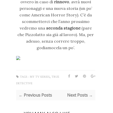
ovvero in caso di
rinnovo
, avrà nuovi
personaggi e una nuova storia (un po’
come American Horror Story). C’è da
scommetterci che l’anno prossimo
vedremo una
seconda stagione
(pare
che Pizzolatto sia già al lavoro). Ma, per
adesso, senza correre troppo,
godiamocela un po’.
,
TAGS :
MY TV SERIES
TRUE
DETECTIVE
← Previous Posts
Next Posts →