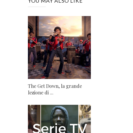
YOU MAY ALSO LIKE
The Get Down, la grande
lezione di ...