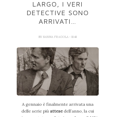
LARGO, I VERI
DETECTIVE SONO
ARRIVATI…
BY
SABINA FRAGOLA
- 11:41
A gennaio è finalmente arrivata una
delle serie più
attese
dell’anno, la cui