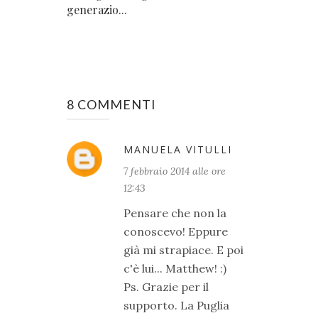
generazio...
8 COMMENTI
MANUELA VITULLI
7 febbraio 2014 alle ore
12:43
Pensare che non la
conoscevo! Eppure
già mi strapiace. E poi
c'è lui... Matthew! :)
Ps. Grazie per il
supporto. La Puglia