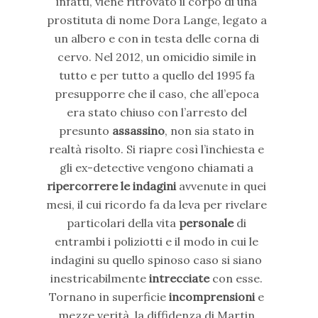
infatti, viene ritrovato il corpo di una
prostituta di nome Dora Lange, legato a
un albero e con in testa delle corna di
cervo. Nel 2012, un omicidio simile in
tutto e per tutto a quello del 1995 fa
presupporre che il caso, che all’epoca
era stato chiuso con l’arresto del
presunto
assassino
, non sia stato in
realtà risolto. Si riapre così l’inchiesta e
gli ex-detective vengono chiamati a
ripercorrere le indagini
avvenute in quei
mesi, il cui ricordo fa da leva per rivelare
particolari della vita
personale
di
entrambi i poliziotti e il modo in cui le
indagini su quello spinoso caso si siano
inestricabilmente
intrecciate
con esse.
Tornano in superficie
incomprensioni
e
mezze verità, la diffidenza di Martin