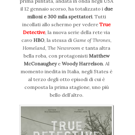
prima puntata, andata in onda negli USA
il 12 gennaio scorso, ha totalizzato i
due
milioni e 300 mila spettatori
. Tutti
incollati allo schermo per vedere
True
Detective
, la nuova serie della rete via
cavo
HBO
, la stessa di
Game of Thrones
,
Homeland
,
The Newsroom
e tanta altra
bella roba, con protagonisti
Matthew
McConaughey
e
Woody Harrelson
. Al
momento inedita in Italia, negli States è
al terzo degli otto episodi di cui è
composta la prima stagione, uno più
bello dell’altro.