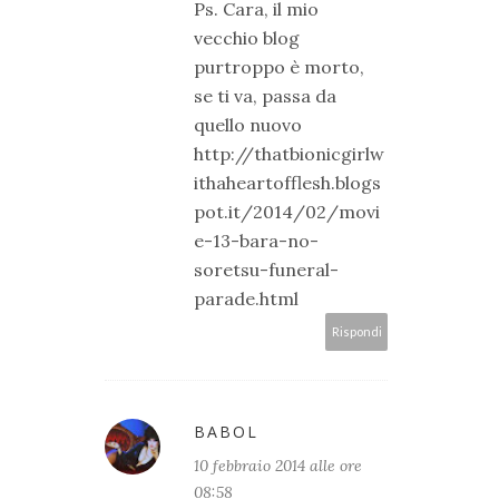
Ps. Cara, il mio
vecchio blog
purtroppo è morto,
se ti va, passa da
quello nuovo
http://thatbionicgirlw
ithaheartofflesh.blogs
pot.it/2014/02/movi
e-13-bara-no-
soretsu-funeral-
parade.html
Rispondi
BABOL
10 febbraio 2014 alle ore
08:58