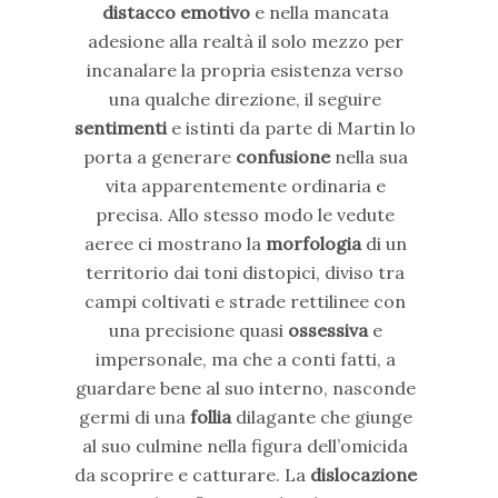
distacco emotivo
e nella mancata
adesione alla realtà il solo mezzo per
incanalare la propria esistenza verso
una qualche direzione, il seguire
sentimenti
e istinti da parte di Martin lo
porta a generare
confusione
nella sua
vita apparentemente ordinaria e
precisa. Allo stesso modo le vedute
aeree ci mostrano la
morfologia
di un
territorio dai toni distopici, diviso tra
campi coltivati e strade rettilinee con
una precisione quasi
ossessiva
e
impersonale, ma che a conti fatti, a
guardare bene al suo interno, nasconde
germi di una
follia
dilagante che giunge
al suo culmine nella figura dell’omicida
da scoprire e catturare. La
dislocazione