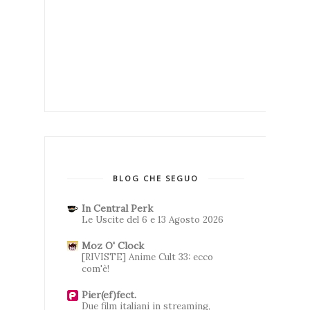
BLOG CHE SEGUO
In Central Perk
Le Uscite del 6 e 13 Agosto 2026
Moz O' Clock
[RIVISTE] Anime Cult 33: ecco
com'è!
Pier(ef)fect.
Due film italiani in streaming,