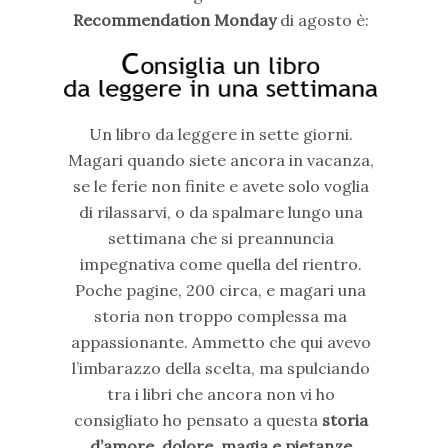
Recommendation Monday
di agosto è:
Un libro da leggere in sette giorni.
Magari quando siete ancora in vacanza,
se le ferie non finite e avete solo voglia
di rilassarvi, o da spalmare lungo una
settimana che si preannuncia
impegnativa come quella del rientro.
Poche pagine, 200 circa, e magari una
storia non troppo complessa ma
appassionante. Ammetto che qui avevo
l’imbarazzo della scelta, ma spulciando
tra i libri che ancora non vi ho
consigliato ho pensato a questa
storia
d’amore, dolore, magia e pietanze