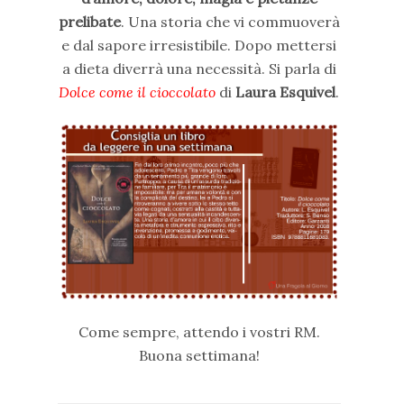
prelibate
. Una storia che vi commuoverà
e dal sapore irresistibile. Dopo mettersi
a dieta diverrà una necessità. Si parla di
Dolce come il cioccolato
di
Laura Esquivel
.
Come sempre, attendo i vostri RM.
Buona settimana!