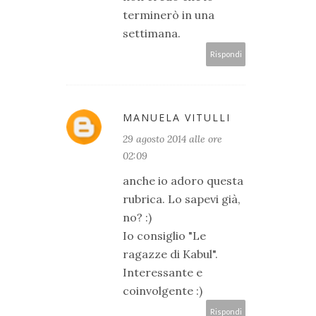
terminerò in una
settimana.
Rispondi
MANUELA VITULLI
29 agosto 2014 alle ore
02:09
anche io adoro questa
rubrica. Lo sapevi già,
no? :)
Io consiglio "Le
ragazze di Kabul".
Interessante e
coinvolgente :)
Rispondi