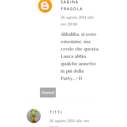
SABINA
FRAGOLA
26 agosto 2014 alle
ore 20:06
Ahhahha, si sono
omonime, ma
credo che questa
Laura abbia
qualche annetto
in più della
Patty...:-D
Rispondi
TITTI
26 agosto 2014 alle ore