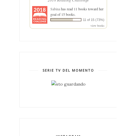
2018 Reading Challenge
Sabina
has read 11 books toward her
goal of 15 books.
11 of 15 (73%)
view books
SERIE TV DEL MOMENTO