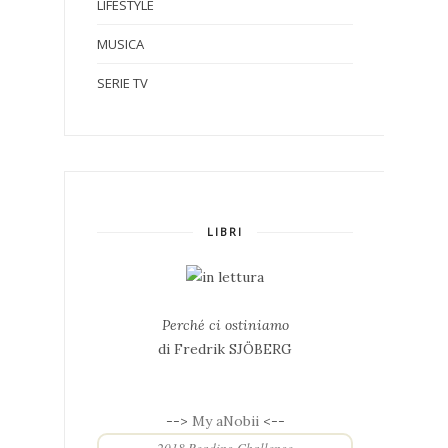
LIFESTYLE
MUSICA
SERIE TV
LIBRI
Perché ci ostiniamo
di Fredrik SJÖBERG
-->
My aNobii
<--