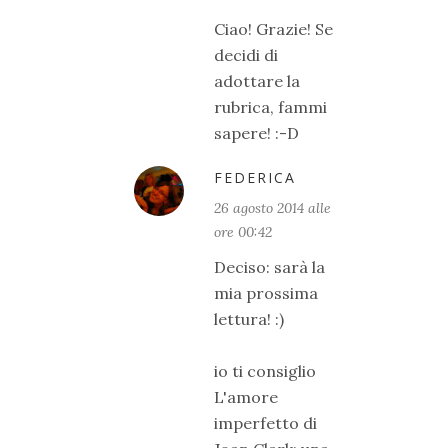
Ciao! Grazie! Se
decidi di
adottare la
rubrica, fammi
sapere! :-D
FEDERICA
26 agosto 2014 alle
ore 00:42
Deciso: sarà la
mia prossima
lettura! :)
io ti consiglio
L'amore
imperfetto di