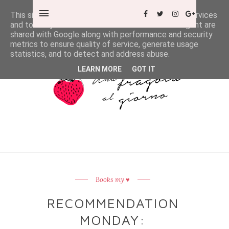
This site uses cookies from Google to deliver its services
and to analyze traffic. Your IP address and user-agent are
shared with Google along with performance and security
metrics to ensure quality of service, generate usage
statistics, and to detect and address abuse.
LEARN MORE
GOT IT
Books my ♥
RECOMMENDATION
MONDAY: