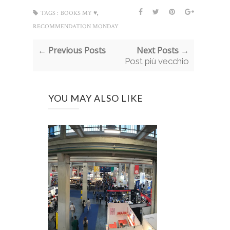
,
TAGS :
BOOKS MY ♥
RECOMMENDATION MONDAY
← Previous Posts
Next Posts →
Post più vecchio
YOU MAY ALSO LIKE