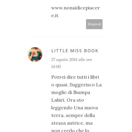
www.nonsidicepiacer
e.it
Rispondi
LITTLE MISS BOOK
27 agosto 2014 alle ore
14:00
Potrei dire tutti i libri
o quasi. Suggerisco La
moglie di Jhumpa
Lahiri. Ora sto
leggendo Una nuova
terra, sempre della
stessa autrice, ma
non credo che lo