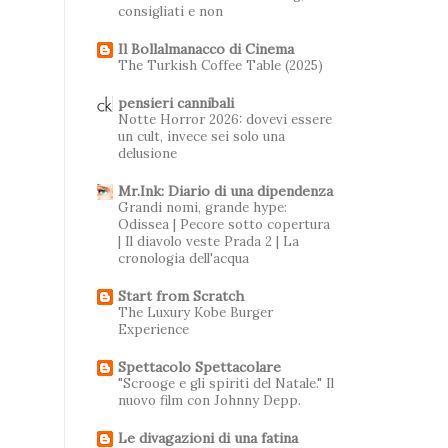
consigliati e non
Il Bollalmanacco di Cinema
The Turkish Coffee Table (2025)
pensieri cannibali
Notte Horror 2026: dovevi essere
un cult, invece sei solo una
delusione
Mr.Ink: Diario di una dipendenza
Grandi nomi, grande hype:
Odissea | Pecore sotto copertura
| Il diavolo veste Prada 2 | La
cronologia dell'acqua
Start from Scratch
The Luxury Kobe Burger
Experience
Spettacolo Spettacolare
"Scrooge e gli spiriti del Natale." Il
nuovo film con Johnny Depp.
Le divagazioni di una fatina