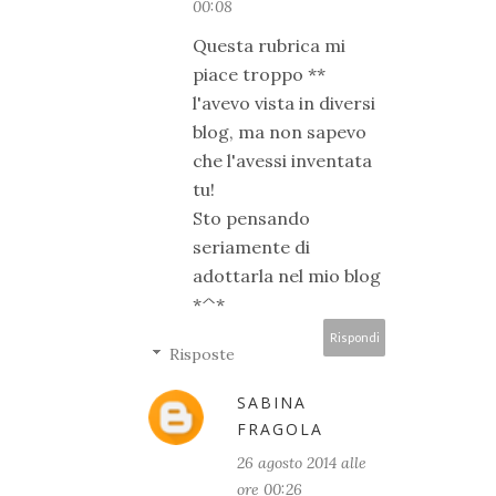
00:08
Questa rubrica mi
piace troppo **
l'avevo vista in diversi
blog, ma non sapevo
che l'avessi inventata
tu!
Sto pensando
seriamente di
adottarla nel mio blog
*^*
Rispondi
Risposte
SABINA
FRAGOLA
26 agosto 2014 alle
ore 00:26