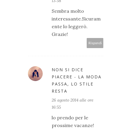
13:58
Sembra molto
interessante.Sicuram
ente lo leggerò.
Grazie!
Rispondi
NON SI DICE
PIACERE - LA MODA
PASSA, LO STILE
RESTA
26 agosto 2014 alle ore
16:55
lo prendo per le
prossime vacanze!