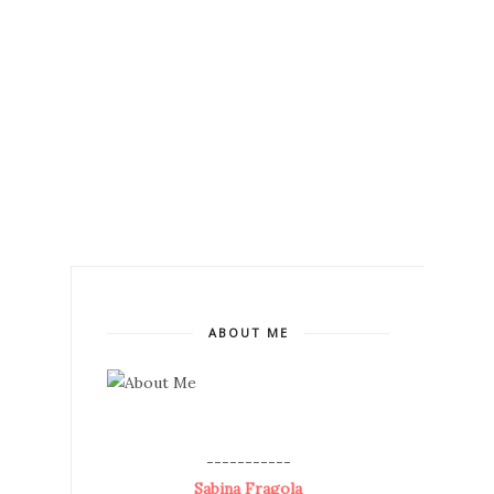
ABOUT ME
--
-----------
Sabina Fragola