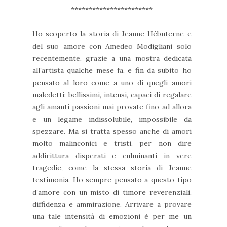
***********************
Ho scoperto la storia di Jeanne Hébuterne e
del suo amore con Amedeo Modigliani solo
recentemente, grazie a una mostra dedicata
all’artista qualche mese fa, e fin da subito ho
pensato al loro come a uno di quegli amori
maledetti: bellissimi, intensi, capaci di regalare
agli amanti passioni mai provate fino ad allora
e un legame indissolubile, impossibile da
spezzare. Ma si tratta spesso anche di amori
molto malinconici e tristi, per non dire
addirittura disperati e culminanti in vere
tragedie, come la stessa storia di Jeanne
testimonia. Ho sempre pensato a questo tipo
d’amore con un misto di timore reverenziali,
diffidenza e ammirazione. Arrivare a provare
una tale intensità di emozioni è per me un