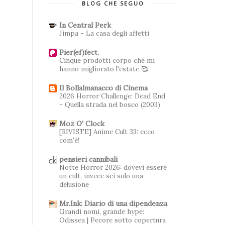
BLOG CHE SEGUO
In Central Perk
Jimpa - La casa degli affetti
Pier(ef)fect.
Cinque prodotti corpo che mi
hanno migliorato l'estate 🥰
Il Bollalmanacco di Cinema
2026 Horror Challenge: Dead End
- Quella strada nel bosco (2003)
Moz O' Clock
[RIVISTE] Anime Cult 33: ecco
com'è!
pensieri cannibali
Notte Horror 2026: dovevi essere
un cult, invece sei solo una
delusione
Mr.Ink: Diario di una dipendenza
Grandi nomi, grande hype:
Odissea | Pecore sotto copertura