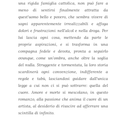
una rigida famiglia cattolica, non può fare a
meno di sentirsi finalmente attratta da
quest'uomo bello e povero, che sembra vivere di
sogni apparentemente irrealizzabili e affoga
dolori e frustrazioni nell'alcol e nella droga. Per
lui lascia ogni cosa, mettendo da parte le
proprie aspirazioni, e si trasforma in una
compagna fedele e devota, pronta a seguirlo
ovunque, come un'ombra, anche oltre la soglia
del nulla. Struggente e tormentata, la loro storia
scardinerà ogni convenzione, indifferente a
regole e tabù, lasciandosi guidare dall'unica
legge a cui non ci si può sottrarre: quella del
cuore. Amore e morte si mescolano, in questo
romanzo, alla passione che anima il cuore di un
artista, al desiderio di riuscire ad afferrare una
scintilla di infinito.