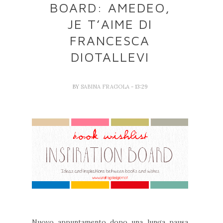
BOARD: AMEDEO,
JE T’AIME DI
FRANCESCA
DIOTALLEVI
BY
SABINA FRAGOLA
- 13:29
Nuovo appuntamento dopo una lunga pausa