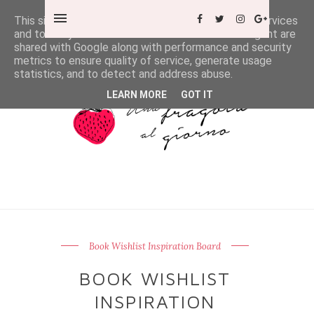
This site uses cookies from Google to deliver its services
and to analyze traffic. Your IP address and user-agent are
shared with Google along with performance and security
metrics to ensure quality of service, generate usage
statistics, and to detect and address abuse.
LEARN MORE
GOT IT
Book Wishlist Inspiration Board
BOOK WISHLIST
INSPIRATION