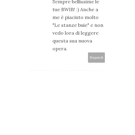
Sempre bellissime le
tue BWIB! :) Anche a
me è piaciuto molto
"Le stanze buie" e non
vedo lora di leggere
questa sua nuova
opera.
Rispondi