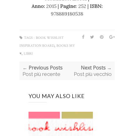
Anno:
2015 |
Pagine
: 252 |
ISBN:
978889180538
TAGS :
BOOK WISHLIST
,
INSPIRATION BOARD
BOOKS MY
,
♥
LIBRI
← Previous Posts
Next Posts →
Post più recente
Post più vecchio
YOU MAY ALSO LIKE