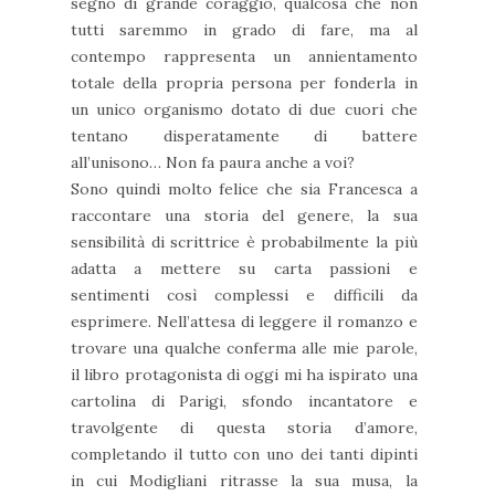
segno di grande coraggio, qualcosa che non
tutti saremmo in grado di fare, ma al
contempo rappresenta un annientamento
totale della propria persona per fonderla in
un unico organismo dotato di due cuori che
tentano disperatamente di battere
all’unisono… Non fa paura anche a voi?
Sono quindi molto felice che sia Francesca a
raccontare una storia del genere, la sua
sensibilità di scrittrice è probabilmente la più
adatta a mettere su carta passioni e
sentimenti così complessi e difficili da
esprimere. Nell’attesa di leggere il romanzo e
trovare una qualche conferma alle mie parole,
il libro protagonista di oggi mi ha ispirato una
cartolina di Parigi, sfondo incantatore e
travolgente di questa storia d’amore,
completando il tutto con uno dei tanti dipinti
in cui Modigliani ritrasse la sua musa, la