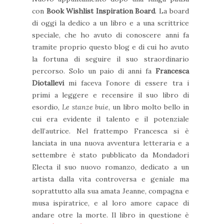
con
Book Wishlist Inspiration Board
. La board
di oggi la dedico a un libro e a una scrittrice
speciale, che ho avuto di conoscere anni fa
tramite proprio questo blog e di cui ho avuto
la fortuna di seguire il suo straordinario
percorso. Solo un paio di anni fa
Francesca
Diotallevi
mi faceva l’onore di essere tra i
primi a leggere e recensire il suo libro di
esordio,
Le stanze buie
, un libro molto bello in
cui era evidente il talento e il potenziale
dell’autrice. Nel frattempo Francesca si è
lanciata in una nuova avventura letteraria e a
settembre è stato pubblicato da Mondadori
Electa il suo nuovo romanzo, dedicato a un
artista dalla vita controversa e geniale ma
soprattutto alla sua amata Jeanne, compagna e
musa ispiratrice, e al loro amore capace di
andare otre la morte. Il libro in questione è