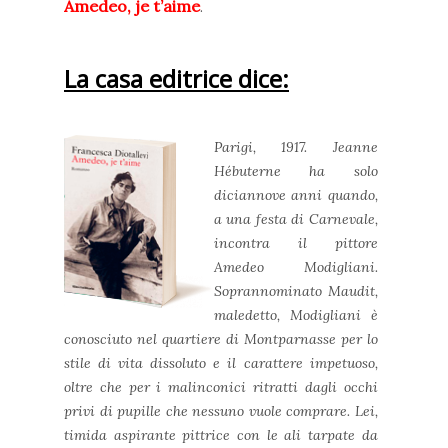
Amedeo, je t’aime
.
La casa editrice dice:
Parigi, 1917. Jeanne
Hébuterne ha solo
diciannove anni quando,
a una festa di Carnevale,
incontra il pittore
Amedeo Modigliani.
Soprannominato Maudit,
maledetto, Modigliani è
conosciuto nel quartiere di Montparnasse per lo
stile di vita dissoluto e il carattere impetuoso,
oltre che per i malinconici ritratti dagli occhi
privi di pupille che nessuno vuole comprare. Lei,
timida aspirante pittrice con le ali tarpate da