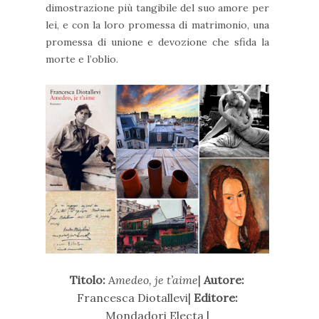
dimostrazione più tangibile del suo amore per
lei, e con la loro promessa di matrimonio, una
promessa di unione e devozione che sfida la
morte e l’oblio.
Titolo:
A
medeo, je t’aime
|
Autore:
Francesca Diotallevi|
Editore:
Mondadori Electa |