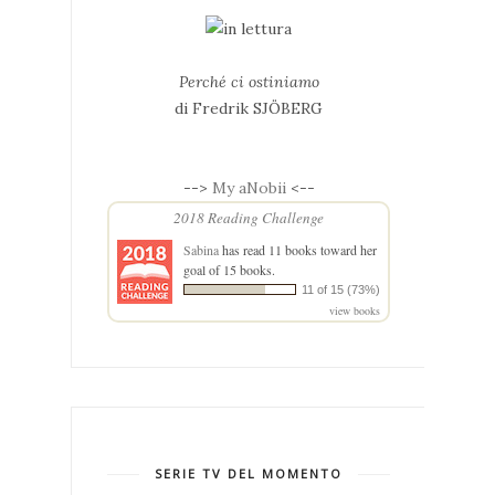
Perché ci ostiniamo
di Fredrik SJÖBERG
-->
My aNobii
<--
2018 Reading Challenge
Sabina
has read 11 books toward her
goal of 15 books.
11 of 15 (73%)
view books
SERIE TV DEL MOMENTO