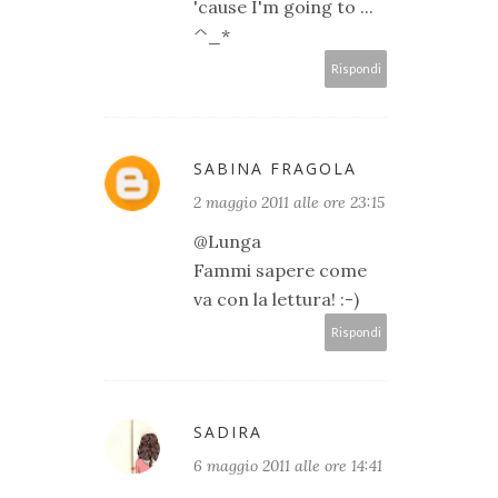
'cause I'm going to ...
^_*
Rispondi
SABINA FRAGOLA
2 maggio 2011 alle ore 23:15
@Lunga
Fammi sapere come
va con la lettura! :-)
Rispondi
SADIRA
6 maggio 2011 alle ore 14:41