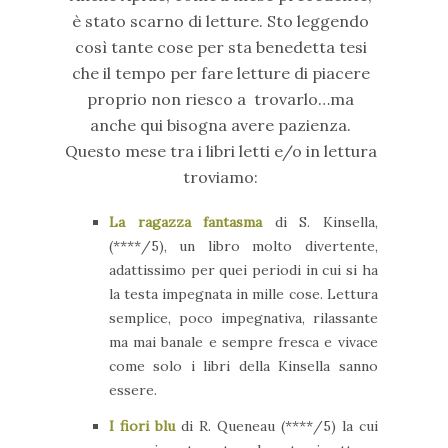
è stato scarno di letture. Sto leggendo
così tante cose per sta benedetta tesi
che il tempo per fare letture di piacere
proprio non riesco a trovarlo…ma
anche qui bisogna avere pazienza.
Questo mese tra i libri letti e/o in lettura
troviamo:
La ragazza fantasma
di S. Kinsella,
(****/5), un libro molto divertente,
adattissimo per quei periodi in cui si ha
la testa impegnata in mille cose. Lettura
semplice, poco impegnativa, rilassante
ma mai banale e sempre fresca e vivace
come solo i libri della Kinsella sanno
essere.
I fiori blu
di R. Queneau (****/5) la cui