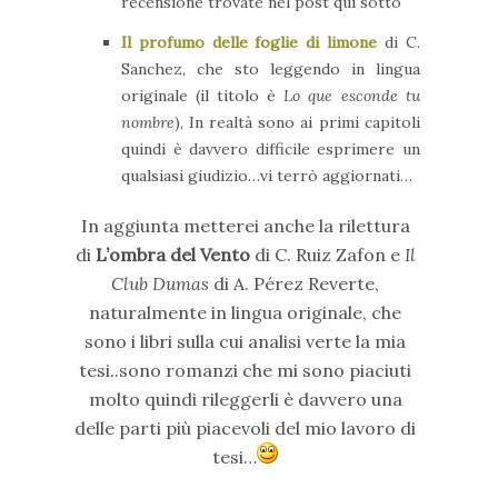
recensione trovate nel post qui sotto
Il profumo delle foglie di limone
di C.
Sanchez, che sto leggendo in lingua
originale (il titolo è
Lo que esconde tu
nombre
), In realtà sono ai primi capitoli
quindi è davvero difficile esprimere un
qualsiasi giudizio…vi terrò aggiornati…
In aggiunta metterei anche la rilettura
di
L’ombra del Vento
di C. Ruiz Zafon e
Il
Club Dumas
di A. Pérez Reverte,
naturalmente in lingua originale, che
sono i libri sulla cui analisi verte la mia
tesi..sono romanzi che mi sono piaciuti
molto quindi rileggerli è davvero una
delle parti più piacevoli del mio lavoro di
tesi…