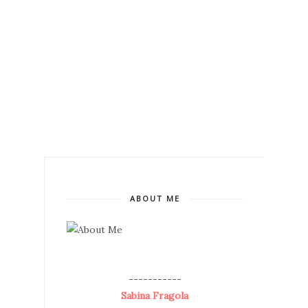
ABOUT ME
--
-----------
Sabina Fragola