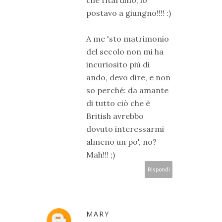
postavo a giungno!!!! :)
A me 'sto matrimonio
del secolo non mi ha
incuriosito più di
ando, devo dire, e non
so perché: da amante
di tutto ciò che è
British avrebbo
dovuto interessarmi
almeno un po', no?
Mah!!! ;)
Rispondi
MARY