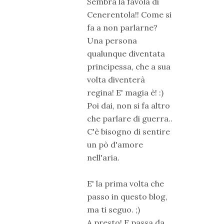
Sembra la favola di
Cenerentola!! Come si
fa a non parlarne?
Una persona
qualunque diventata
principessa, che a sua
volta diventerà
regina! E' magia è! :)
Poi dai, non si fa altro
che parlare di guerra..
C'è bisogno di sentire
un pò d'amore
nell'aria.
E' la prima volta che
passo in questo blog,
ma ti seguo. ;)
A presto! E passa da