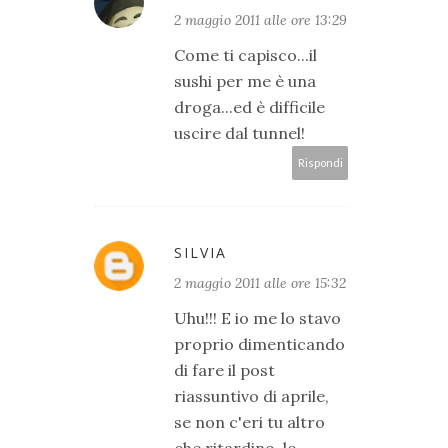
2 maggio 2011 alle ore 13:29
Come ti capisco...il
sushi per me è una
droga...ed è difficile
uscire dal tunnel!
Rispondi
SILVIA
2 maggio 2011 alle ore 15:32
Uhu!!! E io me lo stavo
proprio dimenticando
di fare il post
riassuntivo di aprile,
se non c'eri tu altro
che ritardino, lo