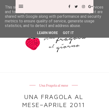
This site uses cookies from Google to deliver its services
and to analyze traffic. Your IP address and user-agent are
shared with Google along with performance and security
metrics to ensure quality of service, generate usage
statistics, and to detect and address abuse.
LEARN MORE
GOT IT
Una Fragola al mese
UNA FRAGOLA AL
MESE–APRILE 2011