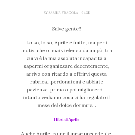
BY
SABINA FRAGOLA
- 04:35
Salve gente!!
Lo so, lo so, Aprile è finito, ma per i
motivi che ormai vi elenco da un pò, tra
cui vi è la mia assoluta incapacità a
sapermi organizzare decentemente,
arrivo con ritardo a offrirvi questa
rubrica…perdonatemi e abbiate
pazienza..prima o poi migliorerò…
intanto vediamo cosa ci ha regalato il
mese del dolce dormire…
I libri di Aprile
Anche Aprile, come il mese precedente,