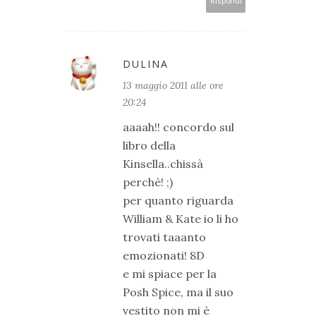
Rispondi
DULINA
13 maggio 2011 alle ore
20:24
aaaah!! concordo sul
libro della
Kinsella..chissà
perchè! ;)
per quanto riguarda
William & Kate io li ho
trovati taaanto
emozionati! 8D
e mi spiace per la
Posh Spice, ma il suo
vestito non mi è