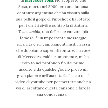
di
Mercedes Sosa
. Ho scoperto che
Sosa, morta nel 2009, era una famosa
cantante argentina che ha vissuto sulla
sua pelle il golpe di Pinochet e ha lottato
per i diritti civili e contro la dittatura.
Todo cambia
, una delle sue canzoni più
famose, è un importante messaggio
sulla vita e sui cambiamenti insiti in essa
che dobbiamo saper affrontare. La voce
di Mercedes, calda e imponente, mi ha
colpito nel profondo fin dal primo
ascolto e da qualche giorno provo un
gran piacere nell’ascoltarla..lascio qui il
video di youtube per permettere anche a
voi di ascoltare questa canzone e fare la
sua conoscenza…