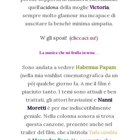
quell’
acidona
della moglie
Victoria
,
sempre molto glamour ma incapace di
suscitare la benché minima simpatia.
W gli sposi!
(cliccaci su!)
La musica che mi frulla in testa
…
Sono andata a vedere
Habemus Papam
(nella mia wishlist cinematografica da un
pò) qualche giorno fa. A me il film è
piaciuto tanto. I temi sono attuali e ben
trattati, gli attori bravissimi e
Nanni
Moretti
è per me indiscutibilmente
geniale. Nella colonna sonora si trova
questa canzone, presente anche nel
trailer del film, che s’intitola
Todo cambia