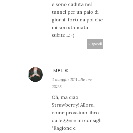
e sono caduta nel
tunnel per un paio di
giorni..fortuna poi che
mi son stancata
subito...:-)
Rispondi
;MEL.©
2 maggio 2011 alle ore
20:25
Oh, ma ciao
Strawberry! Allora,
come prossimo libro
da leggere mi consigli
"Ragione e