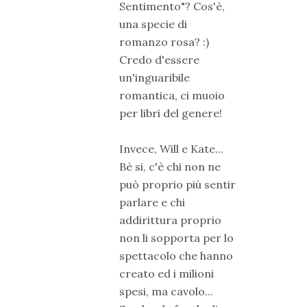
Sentimento"? Cos'è,
una specie di
romanzo rosa? :)
Credo d'essere
un'inguaribile
romantica, ci muoio
per libri del genere!
Invece, Will e Kate...
Bè si, c'è chi non ne
può proprio più sentir
parlare e chi
addirittura proprio
non li sopporta per lo
spettacolo che hanno
creato ed i milioni
spesi, ma cavolo...