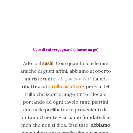
Cose di cui vergognarsi (almeno un pò)
Adoro il
sushi
. Così quando io e le mie
amiche,di gusti affini, abbiamo scoperto
un ristorante “
all you can eat
” da noi
ribattezzato
rullo asiatico
- per via del
rullo che scorre lungo tutto il locale
portando ad ogni tavolo tanti piattini
con mille prelibatezze provenienti da
lontano Oriente – ci siamo fiondate lì in
men che non si dica. Risultato:
abbiamo
spazzolato tutto quello che potevamo