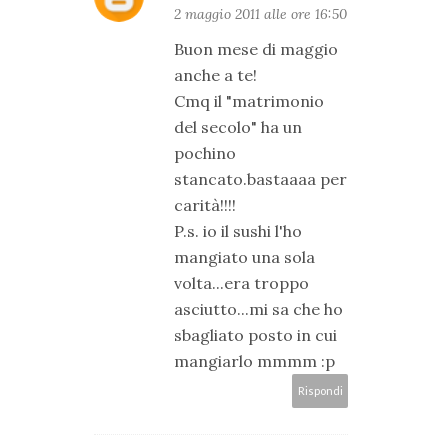
2 maggio 2011 alle ore 16:50
Buon mese di maggio
anche a te!
Cmq il "matrimonio
del secolo" ha un
pochino
stancato.bastaaaa per
carità!!!!
P.s. io il sushi l'ho
mangiato una sola
volta...era troppo
asciutto...mi sa che ho
sbagliato posto in cui
mangiarlo mmmm :p
Rispondi