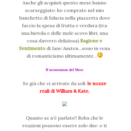
Anche gli acquisti questo mese hanno
scarseggiato: ho comprato nel mio
banchetto di fiducia nella piazzetta dove
faccio la spesa di frutta e verdura (tra
una bietola e delle mele scovo libri, una
cosa davvero deliziosa)
Ragione e
Sentimento
di Jane Austen…sono in vena
di romanticismo ultimamente…
Il tormentone del Mese
So già che ci arrivate da soli:
le nozze
reali di William & Kate.
Quanto se n’è parlato!! Roba che le
reazioni possono essere solo due: o ti