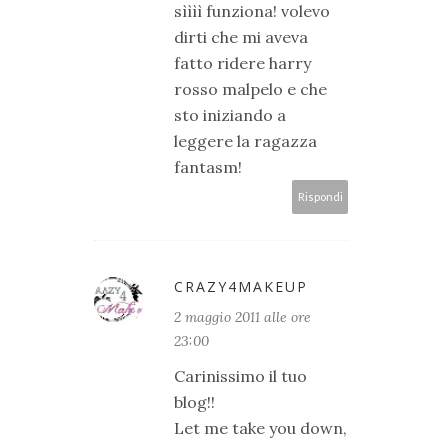
sìììì funziona! volevo
dirti che mi aveva
fatto ridere harry
rosso malpelo e che
sto iniziando a
leggere la ragazza
fantasm!
Rispondi
CRAZY4MAKEUP
2 maggio 2011 alle ore
23:00
Carinissimo il tuo
blog!!
Let me take you down,