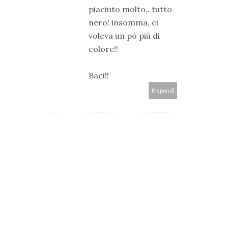
piaciuto molto.. tutto
nero! insomma, ci
voleva un pò più di
colore!!
Baci!!
Rispondi