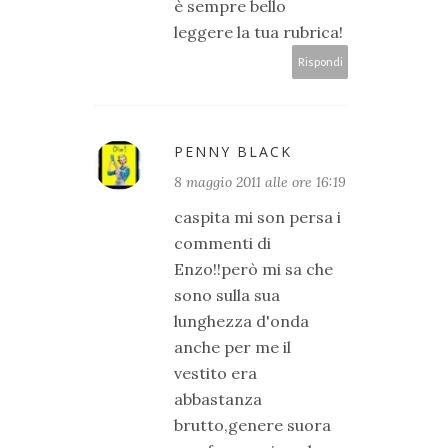
è sempre bello
leggere la tua rubrica!
Rispondi
PENNY BLACK
8 maggio 2011 alle ore 16:19
caspita mi son persa i
commenti di
Enzo!!però mi sa che
sono sulla sua
lunghezza d'onda
anche per me il
vestito era
abbastanza
brutto,genere suora