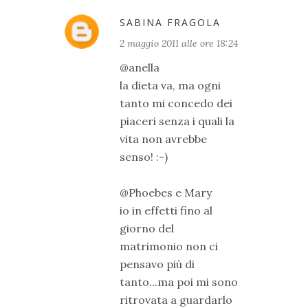
SABINA FRAGOLA
2 maggio 2011 alle ore 18:24
@anella
la dieta va, ma ogni
tanto mi concedo dei
piaceri senza i quali la
vita non avrebbe
senso! :-)
@Phoebes e Mary
io in effetti fino al
giorno del
matrimonio non ci
pensavo più di
tanto...ma poi mi sono
ritrovata a guardarlo