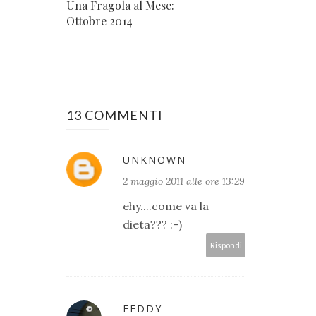
Una Fragola al Mese:
Ottobre 2014
13 COMMENTI
UNKNOWN
2 maggio 2011 alle ore 13:29
ehy....come va la
dieta??? :-)
Rispondi
FEDDY