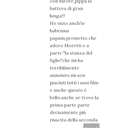
con furore,pippa la
batteva di gran
lunga!!!
Ho visto anch'io
habemus
papam,premetto che
adoro Moretti e a
parte "la stanza del
figlio"che mi ha
terribilmente
annoiato,mi son
piaciuti tutti i suoi film
e anche questo è
bello,anche se trovo la
prima parte parte
decisamente più
riuscita della seconda.