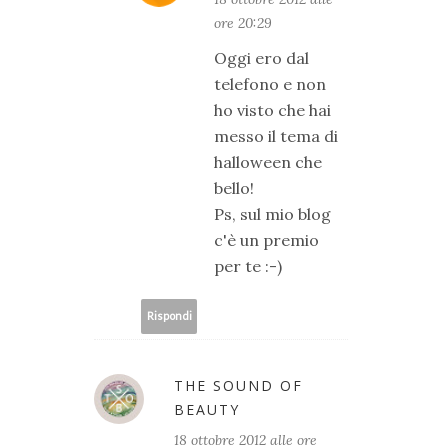
ore 20:29
Oggi ero dal
telefono e non
ho visto che hai
messo il tema di
halloween che
bello!
Ps, sul mio blog
c'è un premio
per te :-)
Rispondi
THE SOUND OF
BEAUTY
18 ottobre 2012 alle ore