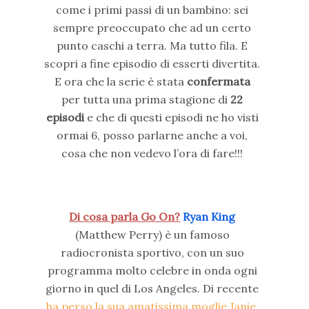
come i primi passi di un bambino: sei
sempre preoccupato che ad un certo
punto caschi a terra. Ma tutto fila. E
scopri a fine episodio di esserti divertita.
E ora che la serie è stata
confermata
per tutta una prima stagione di
22
episodi
e che di questi episodi ne ho visti
ormai 6, posso parlarne anche a voi,
cosa che non vedevo l’ora di fare!!!
Di cosa parla Go On?
Ryan King
(Matthew Perry) è un famoso
radiocronista sportivo, con un suo
programma molto celebre in onda ogni
giorno in quel di Los Angeles. Di recente
ha perso la sua amatissima moglie Janie
,