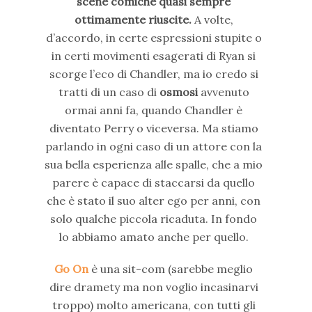
scene comiche quasi sempre
ottimamente riuscite.
A volte,
d’accordo, in certe espressioni stupite o
in certi movimenti esagerati di Ryan si
scorge l’eco di Chandler, ma io credo si
tratti di un caso di
osmosi
avvenuto
ormai anni fa, quando Chandler è
diventato Perry o viceversa. Ma stiamo
parlando in ogni caso di un attore con la
sua bella esperienza alle spalle, che a mio
parere è capace di staccarsi da quello
che è stato il suo alter ego per anni, con
solo qualche piccola ricaduta. In fondo
lo abbiamo amato anche per quello.
Go On
è una sit-com (sarebbe meglio
dire dramety ma non voglio incasinarvi
troppo) molto americana, con tutti gli