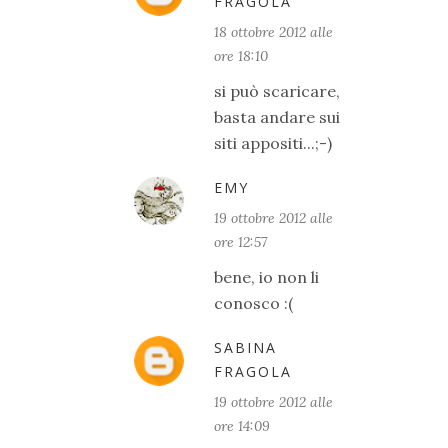
FRAGOLA
18 ottobre 2012 alle
ore 18:10
si può scaricare,
basta andare sui
siti appositi...;-)
EMY
19 ottobre 2012 alle
ore 12:57
bene, io non li
conosco :(
SABINA
FRAGOLA
19 ottobre 2012 alle
ore 14:09