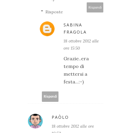
Rispondi
Risposte
SABINA
FRAGOLA
18 ottobre 2012 alle
ore 15:50
Grazie..era
tempo di
mettersi a
festa...:-)
Rispondi
PAÒLO
18 ottobre 2012 alle ore