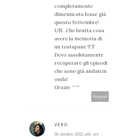
completamente
dimenticata fosse già
questo Settembre!
Uff...Che brutta cosa
avere la memoria di
un tostapane T.T
Devo assolutamente
recuperare gli episodi
che sono già andati in
onda!
Grazie ^^
Rispondi
VERO
18 ottobre 2012 alle ore