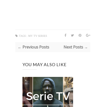
TAGS :
MY TV SERIES
← Previous Posts
Next Posts →
YOU MAY ALSO LIKE