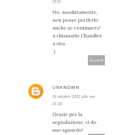
21:15
No, assolutamente,
non posso perderlo
anche se continuero'
a chiamarlo Chandler
a vita.
:)
Rispondi
UNKNOWN
19 ottobre 2012 alle ore
13:28
Grazie per la
segnalazione, ci do
uno sguardo!