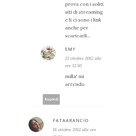
prova con i soliti
siti di streaming
e lì ci sono i link
anche per
scaricarli...
EMY
22 ottobre 2012 alle
ore 12:50
nulla! mi
arrendo.
Rispondi
FATAARANCIO
18 ottobre 2012 alle ore