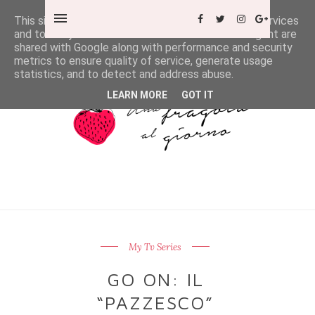
This site uses cookies from Google to deliver its services
and to analyze traffic. Your IP address and user-agent are
shared with Google along with performance and security
metrics to ensure quality of service, generate usage
statistics, and to detect and address abuse.
LEARN MORE
GOT IT
My Tv Series
GO ON: IL
“PAZZESCO”