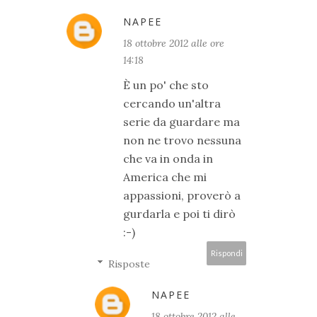
NAPEE
18 ottobre 2012 alle ore
14:18
È un po' che sto
cercando un'altra
serie da guardare ma
non ne trovo nessuna
che va in onda in
America che mi
appassioni, proverò a
gurdarla e poi ti dirò
:-)
Rispondi
Risposte
NAPEE
18 ottobre 2012 alle