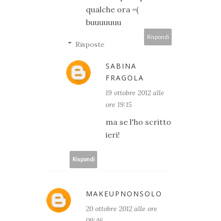
qualche ora =(
buuuuuuu
Rispondi
Risposte
SABINA
FRAGOLA
19 ottobre 2012 alle
ore 19:15
ma se l'ho scritto
ieri!
Rispondi
MAKEUPNONSOLO
20 ottobre 2012 alle ore
09:46