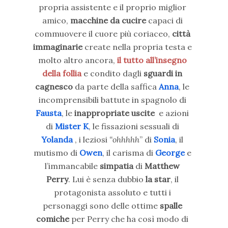
propria assistente e il proprio miglior
amico,
macchine da cucire
capaci di
commuovere il cuore più coriaceo,
città
immaginarie
create nella propria testa e
molto altro ancora,
il tutto all’insegno
della follia
e condito dagli
sguardi in
cagnesco
da parte della saffica
Anna
, le
incomprensibili battute in spagnolo di
Fausta
, le
inappropriate uscite
e azioni
di
Mister K
, le fissazioni sessuali di
Yolanda
, i leziosi
“ohhhhh
” di
Sonia
, il
mutismo di
Owen
, il carisma di
George
e
l’immancabile
simpatia
di
Matthew
Perry
. Lui è senza dubbio
la star
, il
protagonista assoluto e tutti i
personaggi sono delle ottime
spalle
comiche
per Perry che ha così modo di