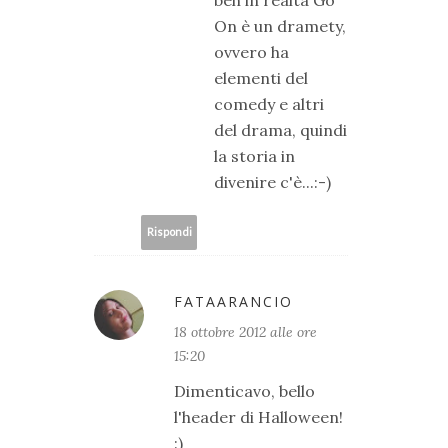
On è un dramety,
ovvero ha
elementi del
comedy e altri
del drama, quindi
la storia in
divenire c'è...:-)
Rispondi
FATAARANCIO
18 ottobre 2012 alle ore
15:20
Dimenticavo, bello
l'header di Halloween!
:)