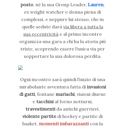
posto
, né la sua Group Leader,
Lauren
,
ex weight watcher e donna piena di
complessi, e neppure lui stesso, che in
quelle sedute darà
via libera a tutta la
sua eccentricità
e al primo incontro
organizza una gara a chi ha la storia più
triste, scoprendo essere l’unica via per
sopportare la sua dolorosa perdita.
Ogni incontro sarà quindi l’inizio di una
mirabolante avventura fatta di
invasioni
di gatti
, fontane
mariachi
, visioni diurne
e
tacchini
al forno notturni,
travestimenti
da antichi guerrieri,
violente partite
di hockey e partite di
basket,
momenti imbarazzanti
con la