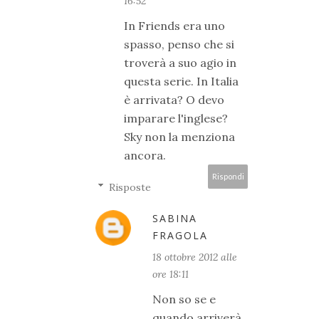
16:52
In Friends era uno
spasso, penso che si
troverà a suo agio in
questa serie. In Italia
è arrivata? O devo
imparare l'inglese?
Sky non la menziona
ancora.
Rispondi
Risposte
SABINA
FRAGOLA
18 ottobre 2012 alle
ore 18:11
Non so se e
quando arriverà