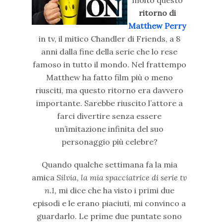
ritorno di
Matthew Perry
in tv, il mitico Chandler di Friends, a 8
anni dalla fine della serie che lo rese
famoso in tutto il mondo. Nel frattempo
Matthew ha fatto film più o meno
riusciti, ma questo ritorno era davvero
importante. Sarebbe riuscito l’attore a
farci divertire senza essere
un’imitazione infinita del suo
personaggio più celebre?
Quando qualche settimana fa la mia
amica
Silvia, la mia spacciatrice di serie tv
n.1,
mi dice che ha visto i primi due
episodi e le erano piaciuti, mi convinco a
guardarlo. Le prime due puntate sono