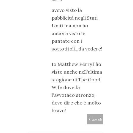
avevo visto la
pubblicità negli Stati
Uniti ma non ho
ancora visto le
puntate con i
sottotitoli...da vedere!
Io Matthew Perry l'ho
visto anche nell'ultima
stagione di The Good
Wife dove fa
l'avvotaco stronzo,
devo dire che è molto
bravo!
Rispondi