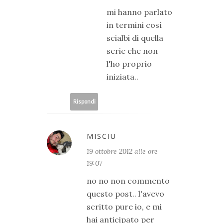
mi hanno parlato
in termini così
scialbi di quella
serie che non
l'ho proprio
iniziata..
Rispondi
MISCIU
19 ottobre 2012 alle ore
19:07
no no non commento
questo post.. l'avevo
scritto pure io, e mi
hai anticipato per