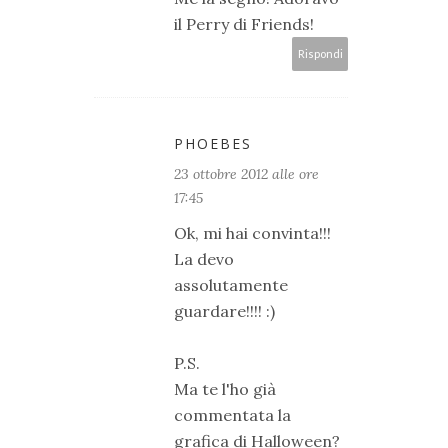
il Perry di Friends!
Rispondi
PHOEBES
23 ottobre 2012 alle ore
17:45
Ok, mi hai convinta!!!
La devo
assolutamente
guardare!!!! :)
P.S.
Ma te l'ho già
commentata la
grafica di Halloween?