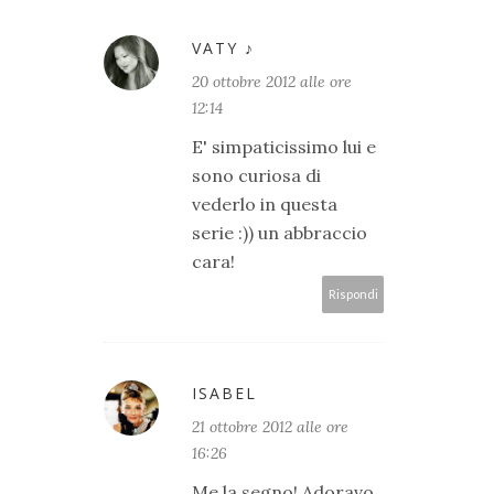
VATY ♪
20 ottobre 2012 alle ore
12:14
E' simpaticissimo lui e
sono curiosa di
vederlo in questa
serie :)) un abbraccio
cara!
Rispondi
ISABEL
21 ottobre 2012 alle ore
16:26
Me la segno! Adoravo