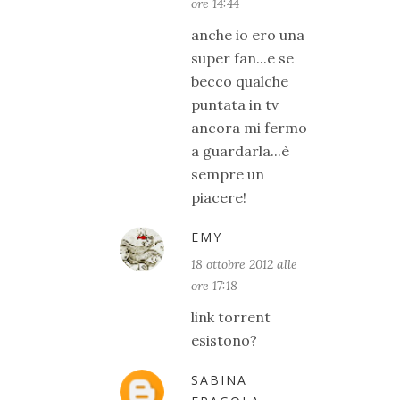
ore 14:44
anche io ero una
super fan...e se
becco qualche
puntata in tv
ancora mi fermo
a guardarla...è
sempre un
piacere!
EMY
18 ottobre 2012 alle
ore 17:18
link torrent
esistono?
SABINA