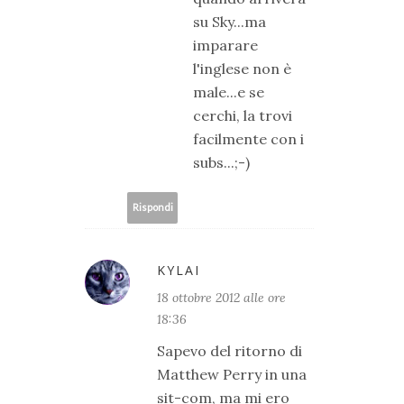
su Sky...ma
imparare
l'inglese non è
male...e se
cerchi, la trovi
facilmente con i
subs...;-)
Rispondi
KYLAI
18 ottobre 2012 alle ore
18:36
Sapevo del ritorno di
Matthew Perry in una
sit-com, ma mi ero