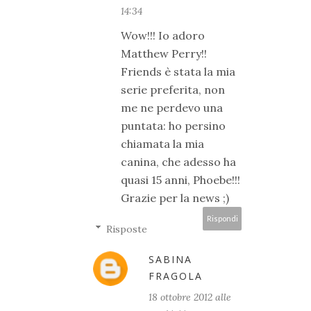
14:34
Wow!!! Io adoro
Matthew Perry!!
Friends è stata la mia
serie preferita, non
me ne perdevo una
puntata: ho persino
chiamata la mia
canina, che adesso ha
quasi 15 anni, Phoebe!!!
Grazie per la news ;)
Rispondi
Risposte
SABINA
FRAGOLA
18 ottobre 2012 alle