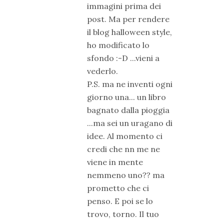
immagini prima dei
post. Ma per rendere
il blog halloween style,
ho modificato lo
sfondo :-D ...vieni a
vederlo.
P.S. ma ne inventi ogni
giorno una... un libro
bagnato dalla pioggia
...ma sei un uragano di
idee. Al momento ci
credi che nn me ne
viene in mente
nemmeno uno?? ma
prometto che ci
penso. E poi se lo
trovo, torno. Il tuo