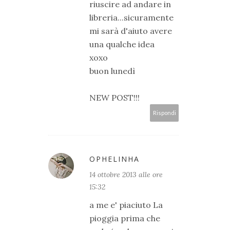
riuscire ad andare in
libreria...sicuramente
mi sarà d'aiuto avere
una qualche idea
xoxo
buon lunedì
NEW POST!!!
Rispondi
OPHELINHA
14 ottobre 2013 alle ore
15:32
a me e' piaciuto La
pioggia prima che