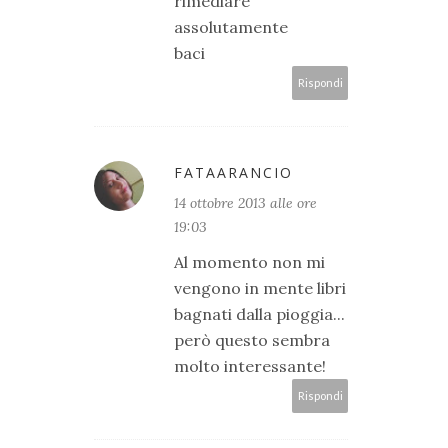
rimediare
assolutamente
baci
Rispondi
FATAARANCIO
14 ottobre 2013 alle ore
19:03
Al momento non mi
vengono in mente libri
bagnati dalla pioggia...
però questo sembra
molto interessante!
Rispondi