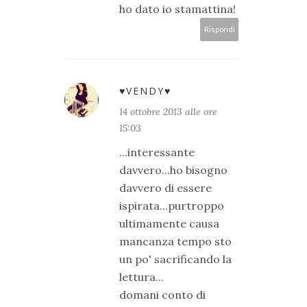
ho dato io stamattina!
Rispondi
♥VENDY♥
14 ottobre 2013 alle ore
15:03
...interessante
davvero...ho bisogno
davvero di essere
ispirata...purtroppo
ultimamente causa
mancanza tempo sto
un po' sacrificando la
lettura...
domani conto di