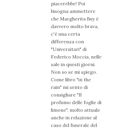
piacerebbe! Poi
bisogna ammettere
che Margherita Buy è
davvero molto brava,
c'è una certa
differenza con
"Universitari" di
Federico Moccia, nelle
sale in questi giorni.
Non so se mi spiego.
Come libro "in the
rain" mi sento di
consigliare "Il
profumo delle foglie di
limone", molto attuale
anche in relazione al
caso del funerale del