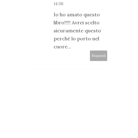
14:08
Io ho amato questo
libro!!!!! Avrei scelto
sicuramente questo
perchè lo porto nel
cuore...
Rispondi