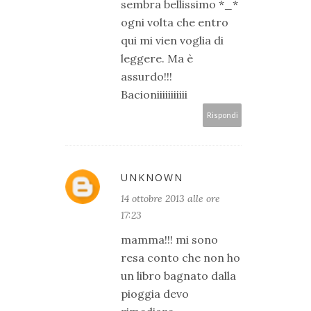
sembra bellissimo *_*
ogni volta che entro
qui mi vien voglia di
leggere. Ma è
assurdo!!!
Bacioniiiiiiiiiii
Rispondi
UNKNOWN
14 ottobre 2013 alle ore
17:23
mamma!!! mi sono
resa conto che non ho
un libro bagnato dalla
pioggia devo