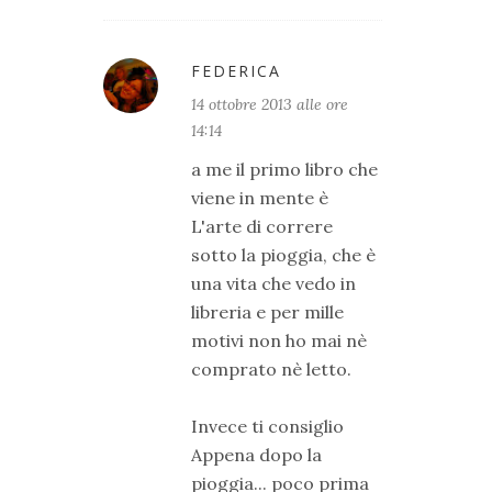
FEDERICA
14 ottobre 2013 alle ore
14:14
a me il primo libro che
viene in mente è
L'arte di correre
sotto la pioggia, che è
una vita che vedo in
libreria e per mille
motivi non ho mai nè
comprato nè letto.
Invece ti consiglio
Appena dopo la
pioggia... poco prima