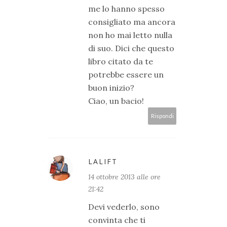
me lo hanno spesso
consigliato ma ancora
non ho mai letto nulla
di suo. Dici che questo
libro citato da te
potrebbe essere un
buon inizio?
Ciao, un bacio!
Rispondi
LALIFT
14 ottobre 2013 alle ore
21:42
Devi vederlo, sono
convinta che ti