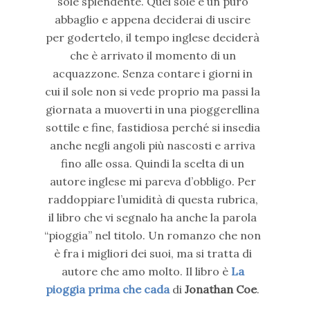
sole splendente. Quel sole è un puro
abbaglio e appena deciderai di uscire
per godertelo, il tempo inglese deciderà
che è arrivato il momento di un
acquazzone. Senza contare i giorni in
cui il sole non si vede proprio ma passi la
giornata a muoverti in una pioggerellina
sottile e fine, fastidiosa perché si insedia
anche negli angoli più nascosti e arriva
fino alle ossa. Quindi la scelta di un
autore inglese mi pareva d’obbligo. Per
raddoppiare l’umidità di questa rubrica,
il libro che vi segnalo ha anche la parola
“pioggia” nel titolo. Un romanzo che non
è fra i migliori dei suoi, ma si tratta di
autore che amo molto. Il libro è
La
pioggia prima che cada
di
Jonathan Coe
.