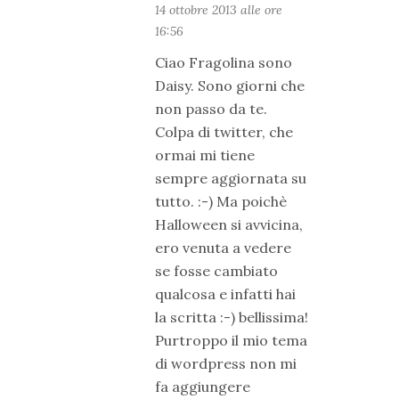
14 ottobre 2013 alle ore
16:56
Ciao Fragolina sono
Daisy. Sono giorni che
non passo da te.
Colpa di twitter, che
ormai mi tiene
sempre aggiornata su
tutto. :-) Ma poichè
Halloween si avvicina,
ero venuta a vedere
se fosse cambiato
qualcosa e infatti hai
la scritta :-) bellissima!
Purtroppo il mio tema
di wordpress non mi
fa aggiungere