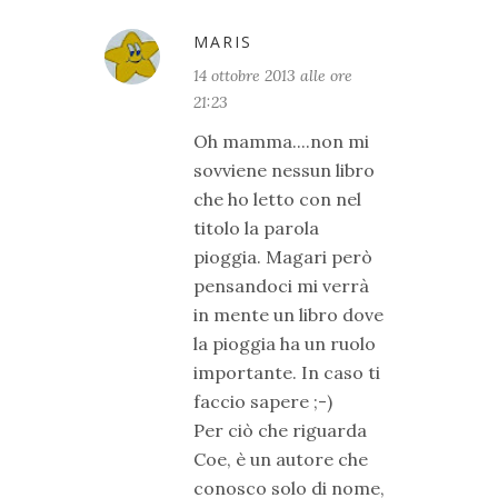
MARIS
14 ottobre 2013 alle ore
21:23
Oh mamma....non mi
sovviene nessun libro
che ho letto con nel
titolo la parola
pioggia. Magari però
pensandoci mi verrà
in mente un libro dove
la pioggia ha un ruolo
importante. In caso ti
faccio sapere ;-)
Per ciò che riguarda
Coe, è un autore che
conosco solo di nome,