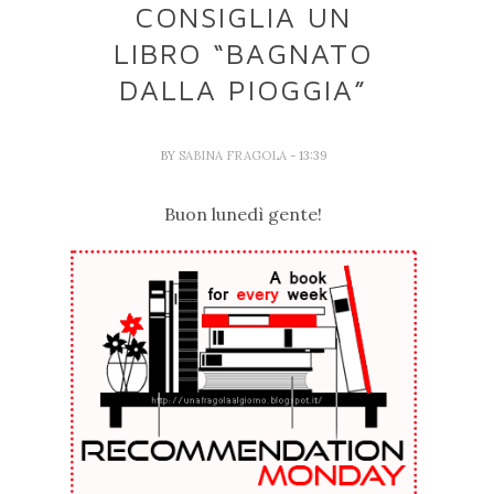
CONSIGLIA UN
LIBRO “BAGNATO
DALLA PIOGGIA”
BY
SABINA FRAGOLA
- 13:39
Buon lunedì gente!