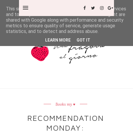
This site uses cookies from Google to deliver its services
and to analyze traffic. Your IP address and user-agent are
shared with Google along with performance and security
metrics to ensure quality of service, generate usage
statistics, and to detect and address abuse.
LEARN MORE
GOT IT
Books my ♥
RECOMMENDATION
MONDAY: