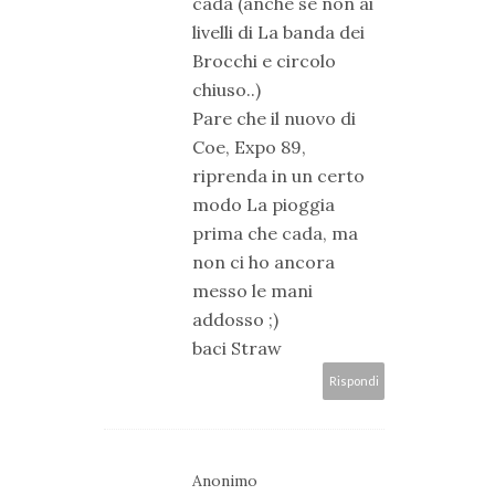
cada (anche se non ai
livelli di La banda dei
Brocchi e circolo
chiuso..)
Pare che il nuovo di
Coe, Expo 89,
riprenda in un certo
modo La pioggia
prima che cada, ma
non ci ho ancora
messo le mani
addosso ;)
baci Straw
Rispondi
Anonimo