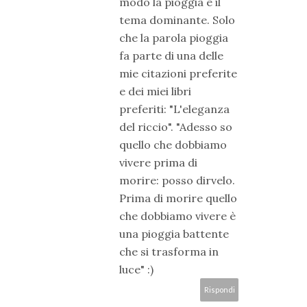
modo la pioggia è il
tema dominante. Solo
che la parola pioggia
fa parte di una delle
mie citazioni preferite
e dei miei libri
preferiti: "L'eleganza
del riccio". "Adesso so
quello che dobbiamo
vivere prima di
morire: posso dirvelo.
Prima di morire quello
che dobbiamo vivere è
una pioggia battente
che si trasforma in
luce" :)
Rispondi