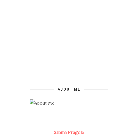
ABOUT ME
--
-----------
Sabina Fragola