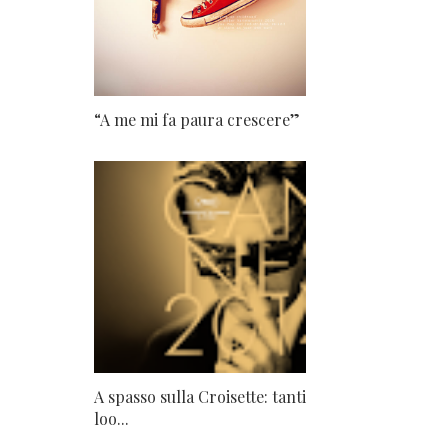
“A me mi fa paura crescere”
A spasso sulla Croisette: tanti
loo...