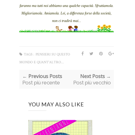
faranno ma tutti noi abbiamo una qualche capacità. Sfruttiamola.
Miglioriamola. Amiamola. Lei, a differenza forse della società,
non ci tradirà mai...
TAGS :
PENSIERI SU QUESTO
MONDO E QUANT'ALTRO...
← Previous Posts
Next Posts →
Post più recente
Post più vecchio
YOU MAY ALSO LIKE