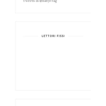
Tweets di @SabyFrag
LETTORI FISSI