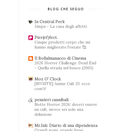
BLOG CHE SEGUO
In Central Perk
Jimpa - La casa degli affetti
Pier(ef)fect.
Cinque prodotti corpo che mi
hanno migliorato l'estate 🥰
Il Bollalmanacco di Cinema
2026 Horror Challenge: Dead End
- Quella strada nel bosco (2003)
Moz O' Clock
[RIVISTE] Anime Cult 33: ecco
com'è!
pensieri cannibali
Notte Horror 2026: dovevi essere
un cult, invece sei solo una
delusione
Mr.Ink: Diario di una dipendenza
Grandi nomi, grande hype: