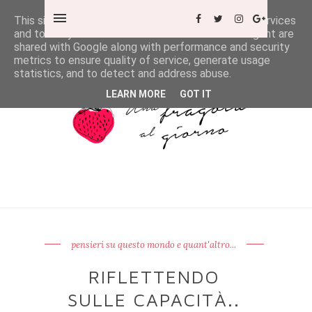
This site uses cookies from Google to deliver its services
and to analyze traffic. Your IP address and user-agent are
shared with Google along with performance and security
metrics to ensure quality of service, generate usage
statistics, and to detect and address abuse.
LEARN MORE
GOT IT
pensieri su questo mondo e quant'altro...
RIFLETTENDO
SULLE CAPACITÀ..