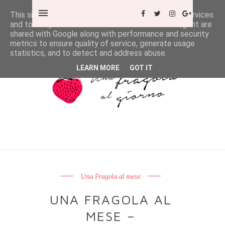
This site uses cookies from Google to deliver its services
and to analyze traffic. Your IP address and user-agent are
shared with Google along with performance and security
metrics to ensure quality of service, generate usage
statistics, and to detect and address abuse.
LEARN MORE
GOT IT
Una Fragola al mese
UNA FRAGOLA AL
MESE –