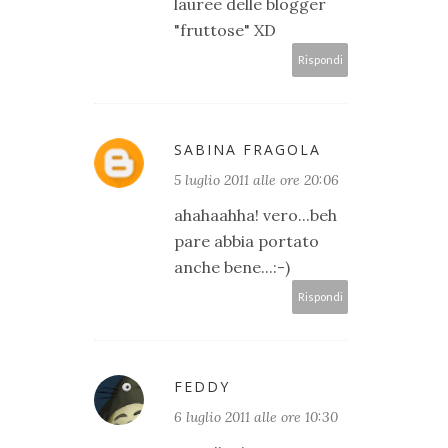
lauree delle blogger
"fruttose" XD
Rispondi
SABINA FRAGOLA
5 luglio 2011 alle ore 20:06
ahahaahha! vero...beh
pare abbia portato
anche bene...:-)
Rispondi
FEDDY
6 luglio 2011 alle ore 10:30