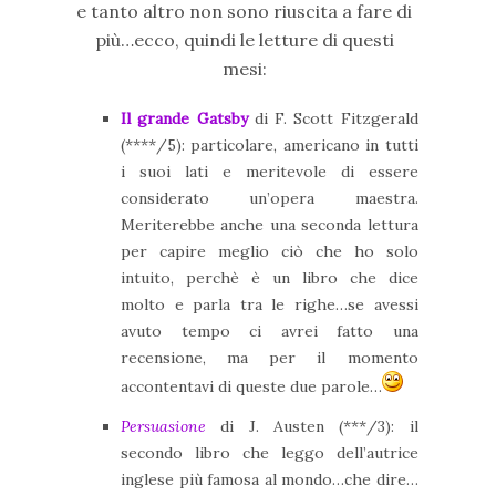
e tanto altro non sono riuscita a fare di
più…ecco, quindi le letture di questi
mesi:
Il grande Gatsby
di F. Scott Fitzgerald
(****/5): particolare, americano in tutti
i suoi lati e meritevole di essere
considerato un’opera maestra.
Meriterebbe anche una seconda lettura
per capire meglio ciò che ho solo
intuito, perchè è un libro che dice
molto e parla tra le righe…se avessi
avuto tempo ci avrei fatto una
recensione, ma per il momento
accontentavi di queste due parole…
Persuasione
di J. Austen (***/3): il
secondo libro che leggo dell’autrice
inglese più famosa al mondo…che dire…