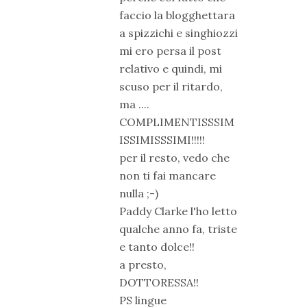
faccio la blogghettara
a spizzichi e singhiozzi
mi ero persa il post
relativo e quindi, mi
scuso per il ritardo,
ma ....
COMPLIMENTISSSIM
ISSIMISSSIMI!!!!!
per il resto, vedo che
non ti fai mancare
nulla ;-)
Paddy Clarke l'ho letto
qualche anno fa, triste
e tanto dolce!!
a presto,
DOTTORESSA!!
PS lingue