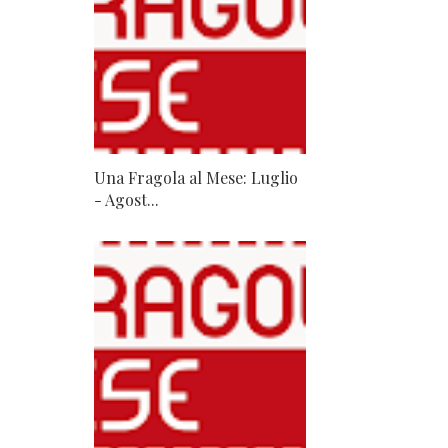
Una Fragola al Mese: Luglio
- Agost...