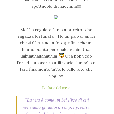
spettacolo di macchina!!!!
Me l’ha regalata il mio amorcito…che
ragazza fortunata!!! Ho un paio di amici
che si dilettano in fotografia e che mi
hanno odiato per qualche minuto…
uahuauhauahauhua!
Ora non vedo
l’ora di imparare a utilizzarla al meglio e
fare finalmente tutte le belle foto che
voglio!!
La frase del mese
“La vita è come un bel libro di cui
noi siamo gli autori, sempre pronti a
fornirgli il finale che meritiamo.”