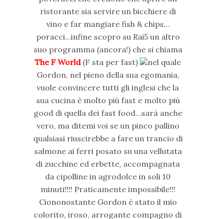
ristorante sia servire un bicchiere di
vino e far mangiare fish & chips…
poracci…infine scopro su Rai5 un altro
suo programma (ancora!) che si chiama
The F World
(F sta per fast)
nel quale
Gordon, nel pieno della sua egomania,
vuole convincere tutti gli inglesi che la
sua cucina è molto più fast e molto più
good di quella dei fast food…sarà anche
vero, ma ditemi voi se un pinco pallino
qualsiasi riuscirebbe a fare un trancio di
salmone ai ferri posato su una vellutata
di zucchine ed erbette, accompagnata
da cipolline in agrodolce in soli 10
minuti!!!! Praticamente impossibile!!!
Ciononostante Gordon è stato il mio
colorito, iroso, arrogante compagno di