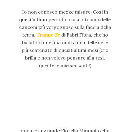
Io non conosco mezze misure. Così in
quest’ultimo periodo, o ascolto una delle
canzoni più vergognose sulla faccia della
terra,
Tranne Te
di Fabri Fibra, che ho
ballato come una matta una delle sere
più scatenate di quesit ultimi mesi (ero
brilla e non volevo pensare alla tesi,
queste le mie scusanti!)
oppure la grande Fiorella Mannoia (che