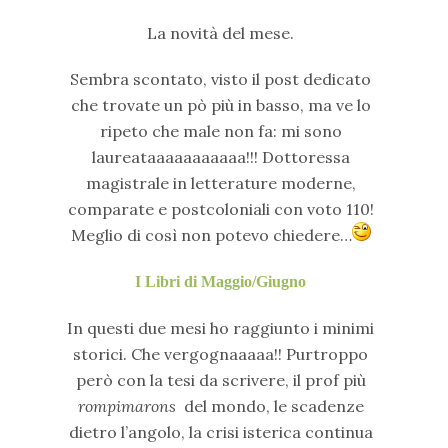
La novità del mese.
Sembra scontato, visto il post dedicato
che trovate un pò più in basso, ma ve lo
ripeto che male non fa: mi sono
laureataaaaaaaaaaa!!! Dottoressa
magistrale in letterature moderne,
comparate e postcoloniali con voto 110!
Meglio di così non potevo chiedere…
I Libri di Maggio/Giugno
In questi due mesi ho raggiunto i minimi
storici. Che vergognaaaaa!! Purtroppo
però con la tesi da scrivere, il prof più
rompimarons
del mondo, le scadenze
dietro l’angolo, la crisi isterica continua