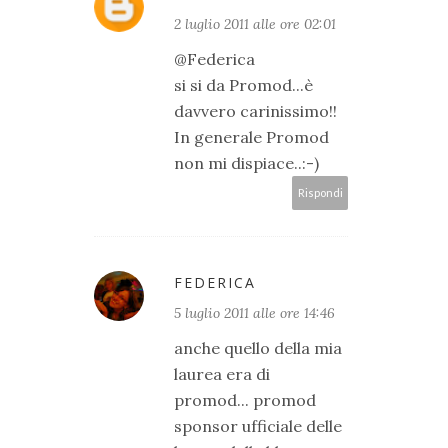
2 luglio 2011 alle ore 02:01
@Federica
si si da Promod...è
davvero carinissimo!!
In generale Promod
non mi dispiace..:-)
Rispondi
FEDERICA
5 luglio 2011 alle ore 14:46
anche quello della mia
laurea era di
promod... promod
sponsor ufficiale delle