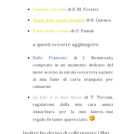
Camera con vista
di E. M. Forster
Tempi duri, Saint Glinglin!
di R. Quenea
Il mio nome è rosso
di O. Pamuk
a questi occorre aggiungere:
Suite Francese
, di I. Nemirosky
comprato in un momento delicato del
mese scorso in sui mi occorreva saziare
al mia fame di carta stampata per
calmarmi
La fine è il mio inizio
di T. Terzani,
ragalatomi dalla mia cara amica
Annachiara per la mia laurea…mai
regalo fu tanto apprezzato..
Inoltre ho deciso di collezionare i libri