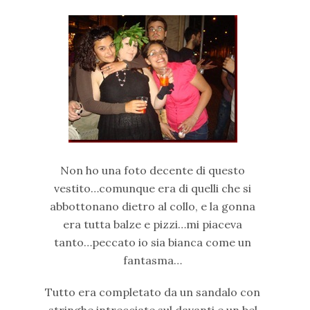
Non ho una foto decente di questo
vestito…comunque era di quelli che si
abbottonano dietro al collo, e la gonna
era tutta balze e pizzi…mi piaceva
tanto…peccato io sia bianca come un
fantasma…
Tutto era completato da un sandalo con
stringhe intrecciate sul davanti e un bel