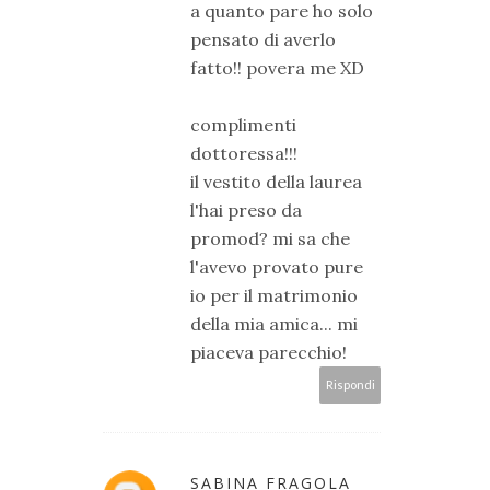
a quanto pare ho solo
pensato di averlo
fatto!! povera me XD
complimenti
dottoressa!!!
il vestito della laurea
l'hai preso da
promod? mi sa che
l'avevo provato pure
io per il matrimonio
della mia amica... mi
piaceva parecchio!
Rispondi
SABINA FRAGOLA