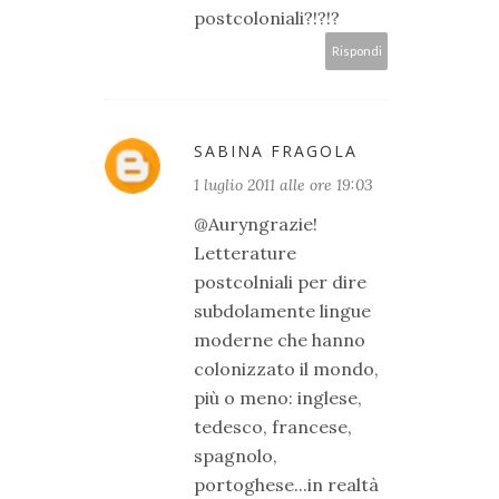
postcoloniali?!?!?
Rispondi
SABINA FRAGOLA
1 luglio 2011 alle ore 19:03
@Auryngrazie!
Letterature
postcolniali per dire
subdolamente lingue
moderne che hanno
colonizzato il mondo,
più o meno: inglese,
tedesco, francese,
spagnolo,
portoghese...in realtà