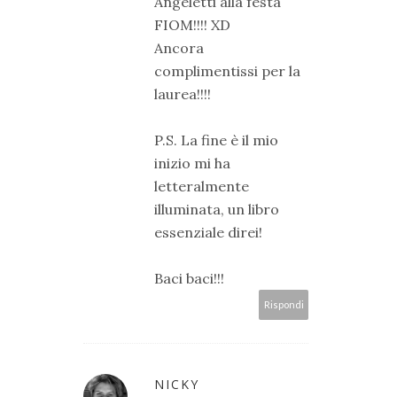
Angeletti alla festa
FIOM!!!! XD
Ancora
complimentissi per la
laurea!!!!
P.S. La fine è il mio
inizio mi ha
letteralmente
illuminata, un libro
essenziale direi!
Baci baci!!!
Rispondi
NICKY