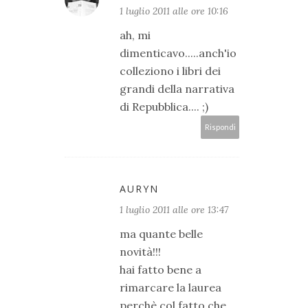
1 luglio 2011 alle ore 10:16
ah, mi
dimenticavo.....anch'io
colleziono i libri dei
grandi della narrativa
di Repubblica.... ;)
Rispondi
AURYN
1 luglio 2011 alle ore 13:47
ma quante belle
novità!!!
hai fatto bene a
rimarcare la laurea
perchè col fatto che