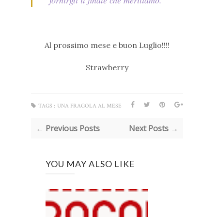
Al prossimo mese e buon Luglio!!!!
Strawberry
TAGS :
UNA FRAGOLA AL MESE
← Previous Posts
Next Posts →
YOU MAY ALSO LIKE