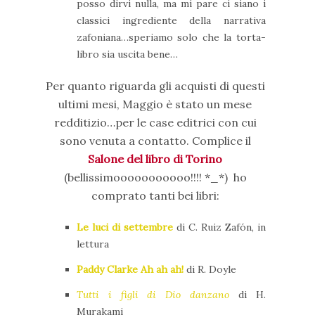
posso dirvi nulla, ma mi pare ci siano i
classici ingrediente della narrativa
zafoniana…speriamo solo che la torta-
libro sia uscita bene…
Per quanto riguarda gli acquisti di questi
ultimi mesi, Maggio è stato un mese
redditizio…per le case editrici con cui
sono venuta a contatto. Complice il
Salone del libro di Torino
(bellissimooooooooooo!!!! *_*) ho
comprato tanti bei libri:
Le luci di settembre
di C. Ruiz Zafón, in
lettura
Paddy Clarke Ah ah ah!
di R. Doyle
Tutti i figli di Dio danzano
di H.
Murakami