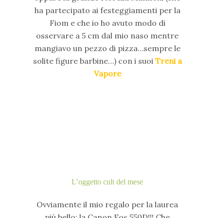
ha partecipato ai festeggiamenti per la
Fiom e che io ho avuto modo di
osservare a 5 cm dal mio naso mentre
mangiavo un pezzo di pizza…sempre le
solite figure barbine…) con i suoi
Treni a
Vapore
L’oggetto cult del mese
Ovviamente il mio regalo per la laurea
più bello: la Canon Eos 550D!!! Che