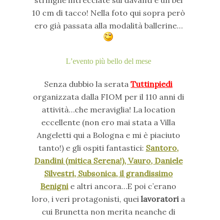
10 cm di tacco! Nella foto qui sopra però
ero già passata alla modalità ballerine…
L’evento più bello del mese
Senza dubbio la serata
Tuttinpiedi
organizzata dalla FIOM per il 110 anni di
attività…che meraviglia! La location
eccellente (non ero mai stata a Villa
Angeletti qui a Bologna e mi è piaciuto
tanto!) e gli ospiti fantastici:
Santoro,
Dandini (mitica Serena!), Vauro, Daniele
Silvestri, Subsonica, il grandissimo
Benigni
e altri ancora…E poi c’erano
loro, i veri protagonisti, quei
lavoratori
a
cui Brunetta non merita neanche di