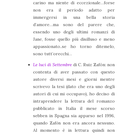
carino ma niente di eccezionale…forse
non era il periodo adatto per
immergersi in una bella storia
d’amore…ma sono del parere che,
essendo uno degli ultimi romanzi di
Jane, fosse quello più disilluso e meno
appassionato..se ho torno ditemelo,
sono tutt’orecchi…
Le luci di Settembre
di C. Ruiz Zafón: non
contenta di aver passato con questo
autore diversi mesi e giorni mentre
scrivevo la tesi (dato che era uno degli
autori di cui mi occupavo), ho deciso di
intraprendere la lettura del romanzo
pubblicato in Italia il mese scorso
sebben in Spagna sia apparso nel 1996,
quando Zaf
ó
n non era ancora nessuno.
Al momento è in lettura quindi non