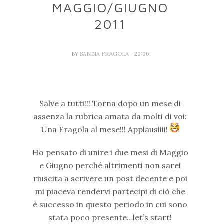
MAGGIO/GIUGNO
2011
BY
SABINA FRAGOLA
- 20:06
Salve a tutti!!! Torna dopo un mese di
assenza la rubrica amata da molti di voi:
Una Fragola al mese!!! Applausiiii!
Ho pensato di unire i due mesi di Maggio
e Giugno perché altrimenti non sarei
riuscita a scrivere un post decente e poi
mi piaceva rendervi partecipi di ciò che
è successo in questo periodo in cui sono
stata poco presente…let’s start!