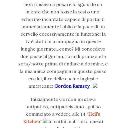
non riuscivo a posare lo sguardo su
niente che non fosse la tesi o uno
schermo incantato capace di portarti
immediatamente l’oblio e la pace di un
cervello eccessivamente in funzione: la
tv è stata mia compagna in queste
lunghe giornate…come? Mi concedevo
due pause al giorno, l’ora di pranzo e la
sera/notte prima di andare a dormire, e
la mia unica compagnia in queste pause
era lui, il re delle cucine inglesi e
americane:
Gordon Ramsey
!
Inizialmente Gordon mi stava
antipatico, antipaticissimo…poi ho
cominciato a vedere alle 14
“Hell’s
Kitchen
”
in cui lui maltratta questi