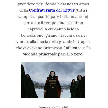
prendere per i fondelli dai nostri amici
della
Confraternita del Glitter
(tutti i
vampiri a quanto pare brillano al sole)
per tutto il tempo, fino all’ultimo
capitolo in cui danno la loro
benedizione, girano i tacchi e se ne
vanno, alla faccia della grande battaglia
che ci avevano promesso.
Influenza sulla
vicenda principale pari allo zero.
(paura eh? Nah!)