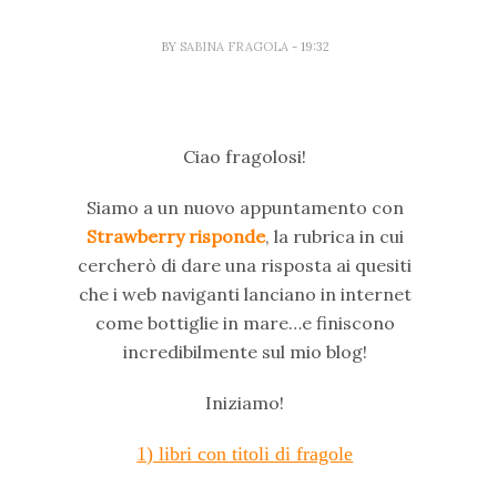
BY
SABINA FRAGOLA
- 19:32
Ciao fragolosi!
Siamo a un nuovo appuntamento con
Strawberry risponde
, la rubrica in cui
cercherò di dare una risposta ai quesiti
che i web naviganti lanciano in internet
come bottiglie in mare…e finiscono
incredibilmente sul mio blog!
Iniziamo!
1) libri con titoli di fragole