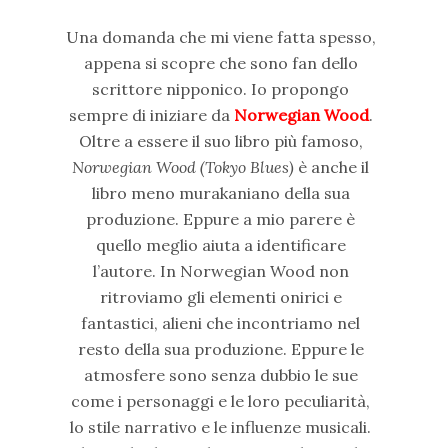
Una domanda che mi viene fatta spesso,
appena si scopre che sono fan dello
scrittore nipponico. Io propongo
sempre di iniziare da
Norwegian Wood
.
Oltre a essere il suo libro più famoso,
Norwegian Wood (Tokyo Blues)
è anche il
libro meno murakaniano della sua
produzione. Eppure a mio parere è
quello meglio aiuta a identificare
l’autore. In Norwegian Wood non
ritroviamo gli elementi onirici e
fantastici, alieni che incontriamo nel
resto della sua produzione. Eppure le
atmosfere sono senza dubbio le sue
come i personaggi e le loro peculiarità,
lo stile narrativo e le influenze musicali.