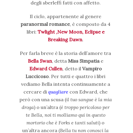
degli sberleffi fatti con affetto.
Il ciclo, appartenente al genere
paranormal romance
, è composto da 4
libri:
Twlight ,New Moon, Eclipse e
Breaking Dawn
.
Per farla breve è la storia dell’amore tra
Bella Swan
, detta
Miss Simpatia
e
Edward Cullen
, detto il
Vampiro
Luccicoso
. Per tutti e quattro i libri
vediamo Bella intenta continuamente a
cercare di
quagliare
con Edward, che
però con una scusa (
il tuo sangue è la mia
droga
) o un’altra (
é troppo pericoloso per
te Bella, noi ti molliamo qui in questo
mortorio che è Forks e tanti saluti
) o
un’altra ancora (
Bella tu non conosci la