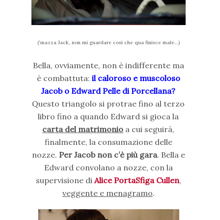
(‘mazza Jack, non mi guardare così che qua finisce male…)
Bella, ovviamente, non è indifferente ma
è combattuta:
il caloroso e muscoloso
Jacob o Edward Pelle di Porcellana?
Questo triangolo si protrae fino al terzo
libro fino a quando Edward si gioca la
carta del matrimonio
a cui seguirà,
finalmente, la consumazione delle
nozze.
Per Jacob non c’è più gara
. Bella e
Edward convolano a nozze, con la
supervisione di
Alice PortaSfiga Cullen
,
veggente e menagramo
.