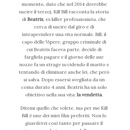
momento, dato che nel 2014 dovrebbe
uscire il terzo), Kill Bill racconta la storia
di
Beatrix
, ex killer professionista, che
cerca di uscire dal giro e di
intraprendere una vita normale. Bill, il
capo delle Vipere, gruppo criminale di
cui Beatrix faceva parte, decide di
fargliela pagare e il giorno delle sue
nozze fa un strage uccidendo il marito e
tentando di eliminare anche lei, che però
si salva. Dopo essersi svegliata da un
coma durato 4 anni, Beatrix ha un solo
obiettivo nella sua vita:
la vendetta
.
Ditemi quello che volete, ma per me Kill
Bill è uno dei miei film preferiti. Non lo
guarderei così tanto per passare il