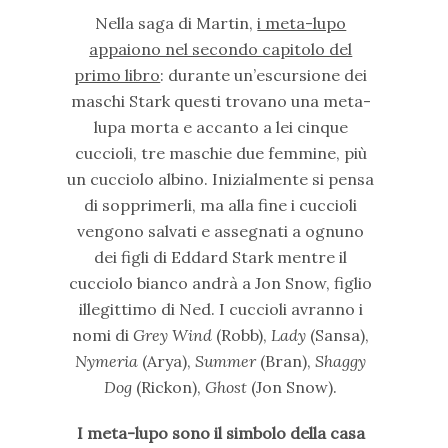
Nella saga di Martin,
i meta-lupo
appaiono nel secondo capitolo del
primo libro
: durante un’escursione dei
maschi Stark questi trovano una meta-
lupa morta e accanto a lei cinque
cuccioli, tre maschie due femmine, più
un cucciolo albino. Inizialmente si pensa
di sopprimerli, ma alla fine i cuccioli
vengono salvati e assegnati a ognuno
dei figli di Eddard Stark mentre il
cucciolo bianco andrà a Jon Snow, figlio
illegittimo di Ned. I cuccioli avranno i
nomi di
Grey Wind
(Robb),
Lady
(Sansa),
Nymeria
(Arya),
Summer
(Bran),
Shaggy
Dog
(Rickon),
Ghost
(Jon Snow).
I meta-lupo sono il simbolo della casa