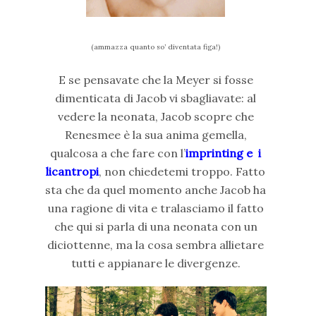
(ammazza quanto so’ diventata figa!)
E se pensavate che la Meyer si fosse
dimenticata di Jacob vi sbagliavate: al
vedere la neonata, Jacob scopre che
Renesmee è la sua anima gemella,
qualcosa a che fare con l’
imprinting e i
licantropi
, non chiedetemi troppo. Fatto
sta che da quel momento anche Jacob ha
una ragione di vita e tralasciamo il fatto
che qui si parla di una neonata con un
diciottenne, ma la cosa sembra allietare
tutti e appianare le divergenze.