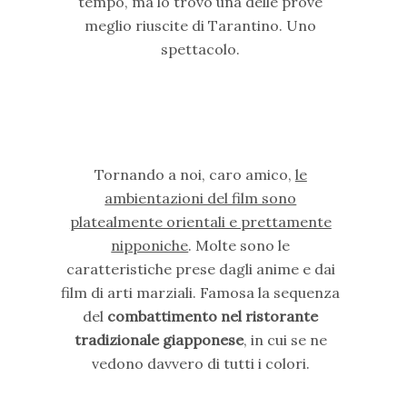
tempo, ma lo trovo una delle prove
meglio riuscite di Tarantino. Uno
spettacolo.
Tornando a noi, caro amico,
le
ambientazioni del film sono
platealmente orientali e prettamente
nipponiche
. Molte sono le
caratteristiche prese dagli anime e dai
film di arti marziali. Famosa la sequenza
del
combattimento nel ristorante
tradizionale giapponese
, in cui se ne
vedono davvero di tutti i colori.