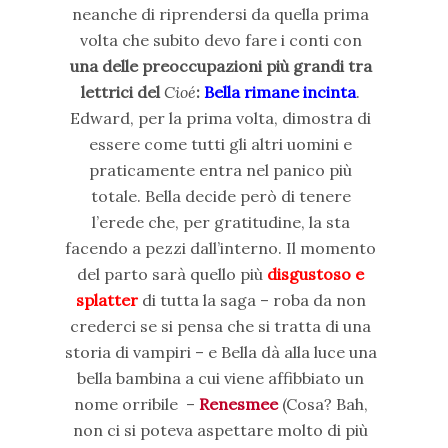
neanche di riprendersi da quella prima
volta che subito devo fare i conti con
una delle preoccupazioni più grandi tra
lettrici del
Cioé
:
Bella rimane incinta
.
Edward, per la prima volta, dimostra di
essere come tutti gli altri uomini e
praticamente entra nel panico più
totale. Bella decide però di tenere
l’erede che, per gratitudine, la sta
facendo a pezzi dall’interno. Il momento
del parto sarà quello più
disgustoso e
splatter
di tutta la saga – roba da non
crederci se si pensa che si tratta di una
storia di vampiri – e Bella dà alla luce una
bella bambina a cui viene affibbiato un
nome orribile –
Renesmee
(Cosa? Bah,
non ci si poteva aspettare molto di più