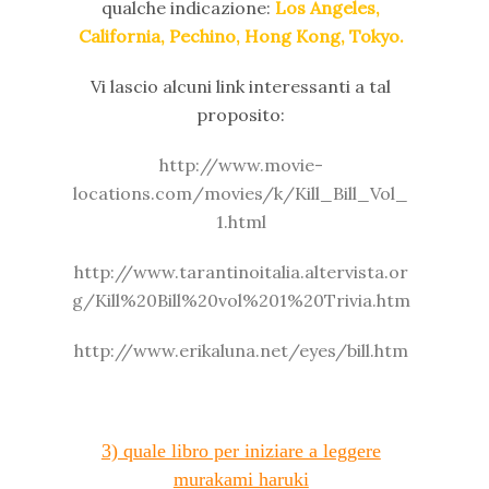
qualche indicazione:
Los Angeles,
California, Pechino, Hong Kong, Tokyo.
Vi lascio alcuni link interessanti a tal
proposito:
http://www.movie-
locations.com/movies/k/Kill_Bill_Vol_
1.html
http://www.tarantinoitalia.altervista.or
g/Kill%20Bill%20vol%201%20Trivia.htm
http://www.erikaluna.net/eyes/bill.htm
3) quale libro per iniziare a leggere
murakami haruki