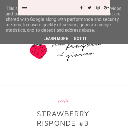
This site uses cookies from Google to deliver its services
and to analyze traffic. Your IP address and user-agent are
shared with Google along with performance and security
metrics to ensure quality of service, generate usage
statistics, and to detect and address abuse.
LEARN MORE
GOT IT
google
STRAWBERRY
RISPONDE #3