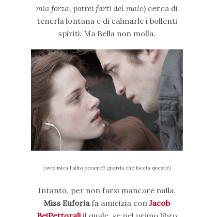
mia forza, potrei farti del male
) cerca di
tenerla lontana e di calmarle i bollenti
spiriti. Ma Bella non molla.
(avrò mica l’alito pesante? guarda che faccia questo!)
Intanto, per non farsi mancare nulla,
Miss Euforia
fa amicizia con
Jacob
BeiPettorali
il quale, se nel primo libro