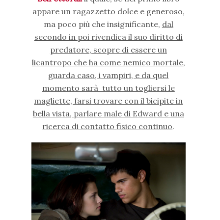
appare un ragazzetto dolce e generoso,
ma poco più che insignificante,
dal
secondo in poi rivendica il suo diritto di
predatore, scopre di essere un
licantropo che ha come nemico mortale,
guarda caso, i vampiri, e da quel
momento sarà tutto un togliersi le
magliette, farsi trovare con il bicipite in
bella vista, parlare male di Edward e una
ricerca di contatto fisico continuo
.