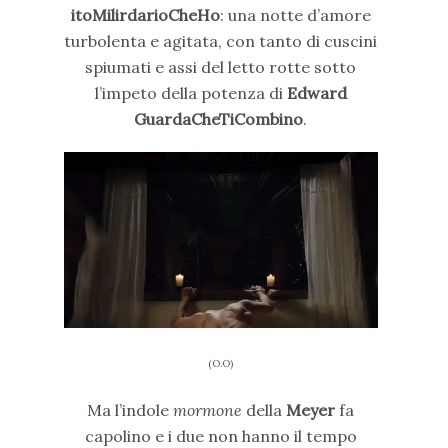
itoMilirdarioCheHo
: una notte d’amore
turbolenta e agitata, con tanto di cuscini
spiumati e assi del letto rotte sotto
l’impeto della potenza di
Edward
GuardaCheTiCombino
.
(O.O)
Ma l’indole
mormone
della
Meyer
fa
capolino e i due non hanno il tempo