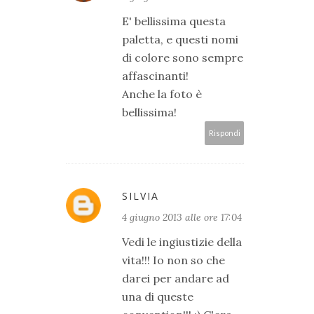
E' bellissima questa
paletta, e questi nomi
di colore sono sempre
affascinanti!
Anche la foto è
bellissima!
Rispondi
SILVIA
4 giugno 2013 alle ore 17:04
Vedi le ingiustizie della
vita!!! Io non so che
darei per andare ad
una di queste