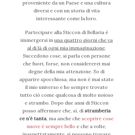
proveniente da un Paese e una cultura
diversi e con un storia di vita
interessante come la loro.
Partecipare alla Sticcon di Bellaria è
immergersi in
una quattro giorni che va
al di là di ogni mia immaginazione
.
Succedono cose, si parla con persone
che fuori, forse, non considererei mai
degne della mia attenzione. So di
apparire spocchiosa, ma non è mai stato
il mio universo e ho sempre trovato
tutto ciò come qualcosa di molto noioso
e strambo. Dopo due anni di Sticcon
posso affermare che, sì, di
stramberia
ce n’è tanta
, ma anche che
scoprire cose
nuove è sempre bello
e che a volte,
inaspettatamente, si possono trovare