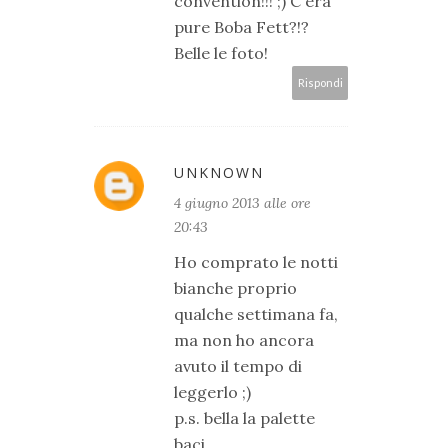
convention!!! ;) C'era
pure Boba Fett?!?
Belle le foto!
Rispondi
UNKNOWN
4 giugno 2013 alle ore
20:43
Ho comprato le notti
bianche proprio
qualche settimana fa,
ma non ho ancora
avuto il tempo di
leggerlo ;)
p.s. bella la palette
baci