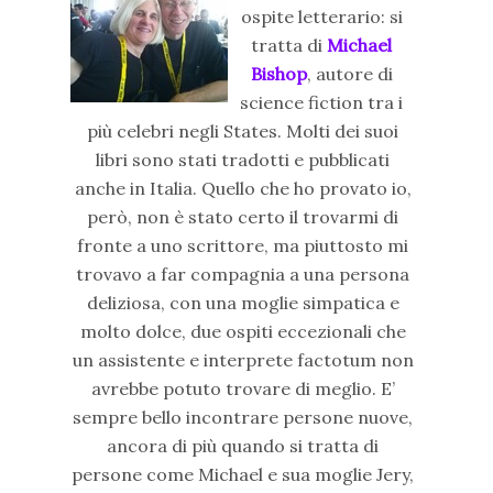
ospite letterario: si
tratta di
Michael
Bishop
, autore di
science fiction tra i
più celebri negli States. Molti dei suoi
libri sono stati tradotti e pubblicati
anche in Italia. Quello che ho provato io,
però, non è stato certo il trovarmi di
fronte a uno scrittore, ma piuttosto mi
trovavo a far compagnia a
una persona
deliziosa, con una moglie simpatica e
molto dolce, due ospiti eccezionali che
un assistente e interprete factotum non
avrebbe potuto trovare di meglio
. E’
sempre bello incontrare persone nuove,
ancora di più quando si tratta di
persone come Michael e sua moglie Jery,