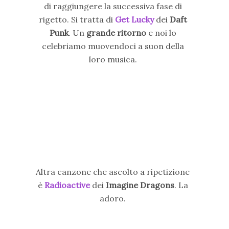
di raggiungere la successiva fase di
rigetto. Si tratta di
Get Lucky
dei
Daft
Punk
. Un
grande ritorno
e noi lo
celebriamo muovendoci a suon della
loro musica.
Altra canzone che ascolto a ripetizione
è
Radioactive
dei
Imagine Dragons
. La
adoro.