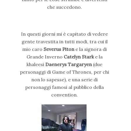
che succedono.
In questi giorni mi è capitato di vedere
gente travestita in tutti modi
, tra cui il
mio caro
Severus Piton
e la signora di
Grande Inverno
Catelyn Stark
e la
khaleesi
Daenerys Targaryen
(due
personaggi di Game of Thrones, per chi
non lo sapesse), e una serie di
personaggi famosi al pubblico della
convention.