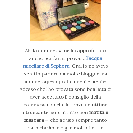
Ah, la commessa ne ha approfittato
anche per farmi provare
l’acqua
micellare di Sephora
. Ora, io ne avevo
sentito parlare da molte blogger ma
non ne sapevo praticamente niente.
Adesso che l’ho provata sono ben lieta di
aver accettato il consiglio della
commessa poiché lo trovo un
ottimo
struccante, soprattutto con
matita e
mascara
– che ne uso sempre tanto
dato che ho le ciglia molto fini – e