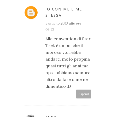
IO CON ME E ME
STESSA
5 giugno 2013 alle ore
09:27
Alla convention di Star
Trek è un po' che il
moroso vorrebbe
andare, me lo propina
quasi tutti gli anni ma
ops .. abbiamo sempre
altro da fare o me ne
dimentico :D
Rispondi