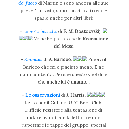
del fuoco
di Martin e sono ancora alle sue
prese. Tuttavia, sono riuscita a trovare
spazio anche per altri libri:
-
Le notti bianche
di
F. M. Dostoevskij
.
Ve ne ho parlato nella
Recensione
del Mese
-
Emmaus
di
A. Baricco
.
Finora il
Baricco che mi è piaciuto meno. E ne
sono contenta. Perché questo vuol dire
che anche lui è
umano
…
-
Le osservazioni
di
J. Harris
.
Letto per il GdL del UFG Book Club.
Difficile resistere alla tentazione di
andare avanti con la lettura e non
rispettare le tappe del gruppo, special