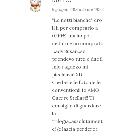
DULINA
5 giugno 2013 alle ore 19:22
"Le notti bianche" ero
lì lì per comprarlo a
0,99€..ma ho poi
ceduto e ho comprato
Lady Susan..se
prendevo tutti e due il
mio ragazzo mi
picchiava! XD
Che belle le foto delle
convention!! Io AMO
Guerre Stellari!! Ti
consiglio di guardare
la
trilogia..assolutament
e! (e lascia perdere i