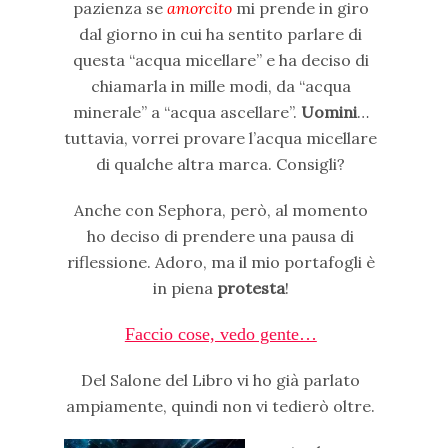
pazienza se
amorcito
mi prende in giro
dal giorno in cui ha sentito parlare di
questa “acqua micellare” e ha deciso di
chiamarla in mille modi, da “acqua
minerale” a “acqua ascellare”.
Uomini
…
tuttavia, vorrei provare l’acqua micellare
di qualche altra marca.
Consigli?
Anche con Sephora, però, al momento
ho deciso di prendere una pausa di
riflessione. Adoro, ma il mio portafogli è
in piena
protesta
!
Faccio cose, vedo gente…
Del Salone del Libro vi ho già parlato
ampiamente, quindi non vi tedierò oltre.