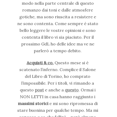
modo nella parte centrale di questo
romanzo dai toni e dalle atmosfere
gotiche, ma sono riuscita a resistere e
ne sono contenta. Come sempre è stato
bello leggere le vostre opinioni e sono
contenta il libro vi sia piaciuto. Per il
prossimo GdL ho delle idee ma ve ne
parlerò a tempo debito.
Acquisti & co.
Questo mese si è
scatenato l’inferno. Complice il Salone
del Libro di Torino, ho comprato
l’impossibile. Per i titoli, vi rimando a
questo
post
e anche a
questo
. Ormai i
NON LETTI in casa hanno raggiunto i
massimi storici
e mi sono ripromessa di
stare buonina per qualche tempo. Ma mi
conosco e so che fallirò… però almeno