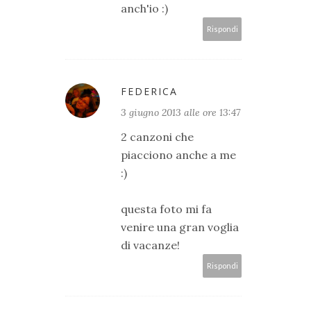
anch'io :)
Rispondi
FEDERICA
3 giugno 2013 alle ore 13:47
2 canzoni che
piacciono anche a me
:)
questa foto mi fa
venire una gran voglia
di vacanze!
Rispondi