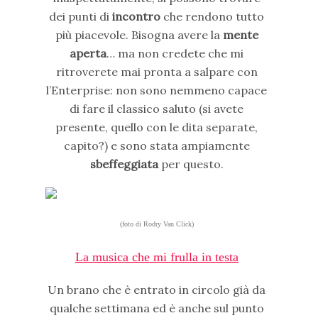
dei punti di
incontro
che rendono tutto
più piacevole. Bisogna avere la
mente
aperta
… ma non credete che mi
ritroverete mai pronta a salpare con
l’Enterprise: non sono nemmeno capace
di fare il classico saluto (si avete
presente, quello con le dita separate,
capito?) e sono stata ampiamente
sbeffeggiata
per questo.
(foto di Rodry Van Click)
La musica che mi frulla in testa
Un brano che è entrato in circolo già da
qualche settimana ed è anche sul punto