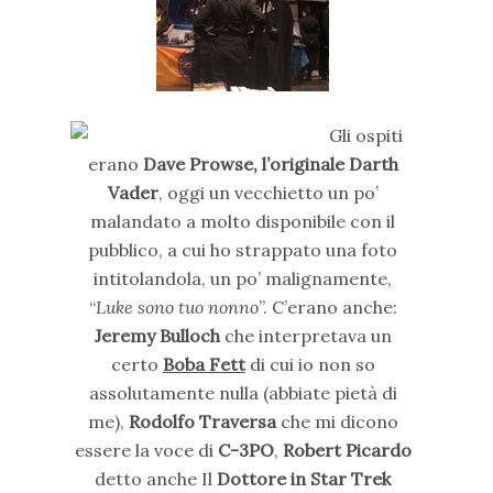
Gli ospiti
erano
Dave Prowse, l’originale Darth
Vader
, oggi un vecchietto un po’
malandato a molto disponibile con il
pubblico, a cui ho strappato una foto
intitolandola, un po’ malignamente,
“
Luke sono tuo nonno
”. C’erano anche:
Jeremy Bulloch
che interpretava un
certo
Boba Fett
di cui io non so
assolutamente nulla (abbiate pietà di
me),
Rodolfo Traversa
che mi dicono
essere la voce di
C-3PO
,
Robert Picardo
detto anche Il
Dottore in Star Trek