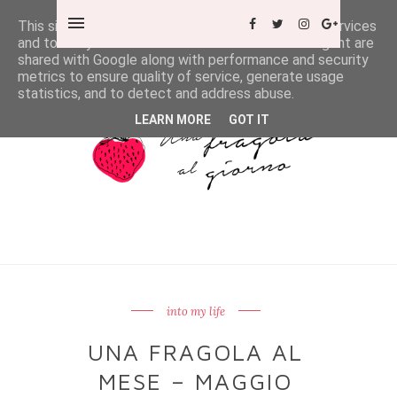
This site uses cookies from Google to deliver its services
and to analyze traffic. Your IP address and user-agent are
shared with Google along with performance and security
metrics to ensure quality of service, generate usage
statistics, and to detect and address abuse.
LEARN MORE
GOT IT
into my life
UNA FRAGOLA AL
MESE – MAGGIO