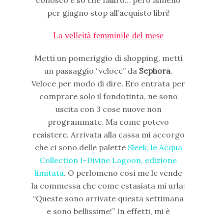
per giugno stop all’acquisto libri!
La velleità femminile del mese
Metti un pomeriggio di shopping, metti
un passaggio “veloce” da
Sephora
.
Veloce per modo di dire. Ero entrata per
comprare solo il fondotinta, ne sono
uscita con 3 cose nuove non
programmate. Ma come potevo
resistere. Arrivata alla cassa mi accorgo
che ci sono delle palette
Sleek, le Acqua
Collection I-Divine Lagoon, edizione
limitata
. O perlomeno così me le vende
la commessa che come estasiata mi urla:
“Queste sono arrivate questa settimana
e sono bellissime!” In effetti, mi è