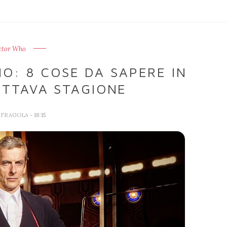
ctor Who
O: 8 COSE DA SAPERE IN
OTTAVA STAGIONE
A FRAGOLA
- 18:15