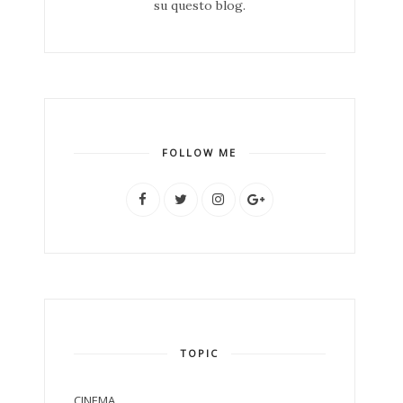
su questo blog.
FOLLOW ME
TOPIC
CINEMA