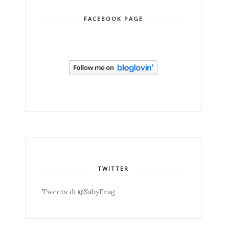
FACEBOOK PAGE
TWITTER
Tweets di @SabyFrag