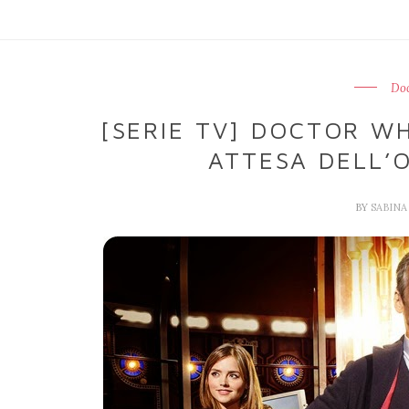
Do
[SERIE TV] DOCTOR WH
ATTESA DELL’
BY
SABIN