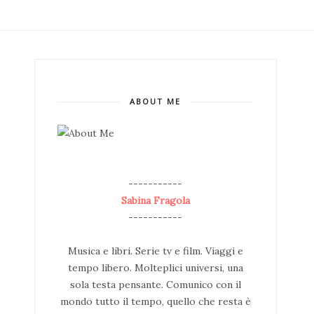
ABOUT ME
--
-----------
Sabina Fragola
-----------
Musica e libri. Serie tv e film. Viaggi e
tempo libero. Molteplici universi, una
sola testa pensante. Comunico con il
mondo tutto il tempo, quello che resta è