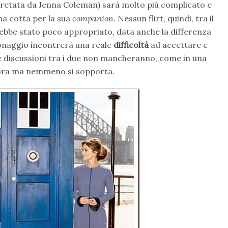
retata da Jenna Coleman) sarà molto più complicato e
na cotta per la sua
companion
. Nessun flirt, quindi, tra il
rebbe stato poco appropriato, data anche la differenza
sonaggio incontrerà una reale
difficoltà
ad accettare e
e discussioni tra i due non mancheranno, come in una
dora ma nemmeno si sopporta.