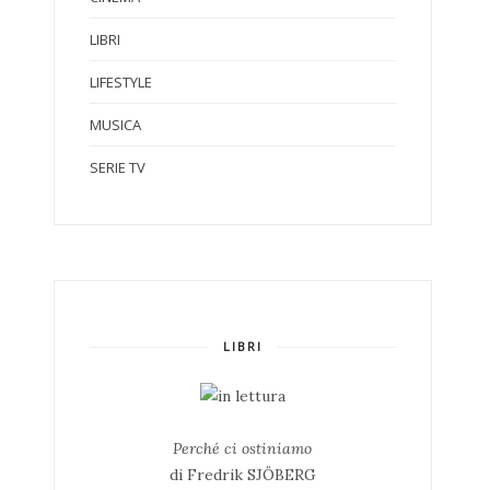
LIBRI
LIFESTYLE
MUSICA
SERIE TV
LIBRI
Perché ci ostiniamo
di Fredrik SJÖBERG