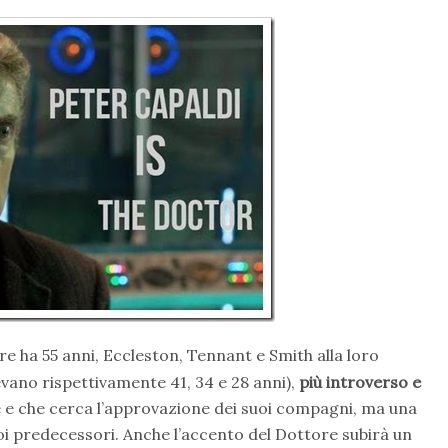
ore ha 55 anni, Eccleston, Tennant e Smith alla loro
no rispettivamente 41, 34 e 28 anni),
più introverso e
e e che cerca l’approvazione dei suoi compagni, ma una
uoi predecessori. Anche l’accento del Dottore subirà un