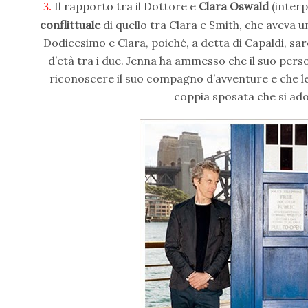
Il rapporto tra il Dottore e
Clara Oswald
(interp
3.
conflittuale
di quello tra Clara e Smith, che aveva u
Dodicesimo e Clara, poiché, a detta di Capaldi, sa
d’età tra i due. Jenna ha ammesso che il suo per
riconoscere il suo compagno d’avventure e che l
coppia sposata che si a