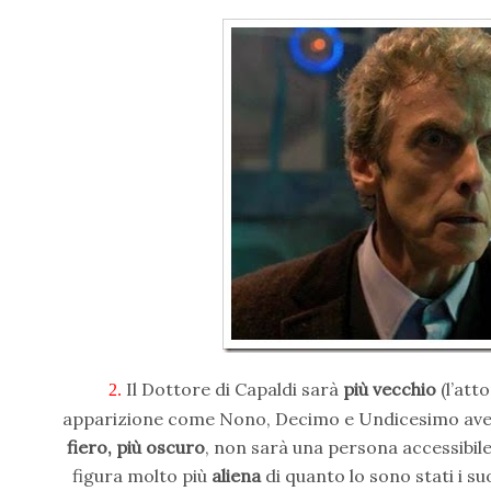
Il Dottore di Capaldi sarà
più vecchio
(l’att
2.
apparizione come Nono, Decimo e Undicesimo aveva
fiero, più oscuro
, non sarà una persona accessibil
figura molto più
aliena
di quanto lo sono stati i s