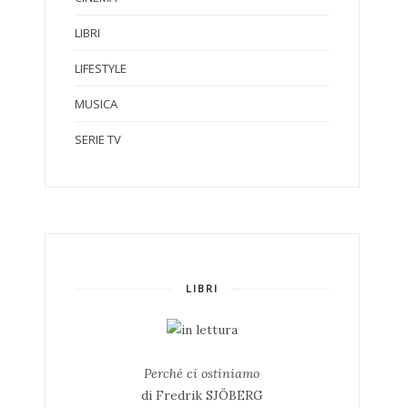
LIBRI
LIFESTYLE
MUSICA
SERIE TV
LIBRI
Perché ci ostiniamo
di Fredrik SJÖBERG