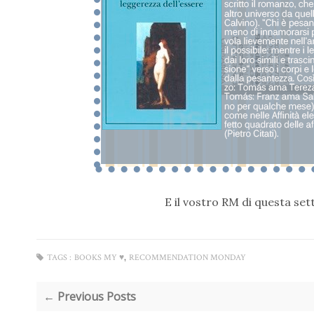
E il vostro RM di questa se
,
TAGS :
BOOKS MY ♥
RECOMMENDATION MONDAY
← Previous Posts