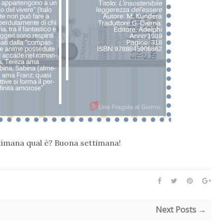
ttimana qual è? Buona settimana!
Next Posts →