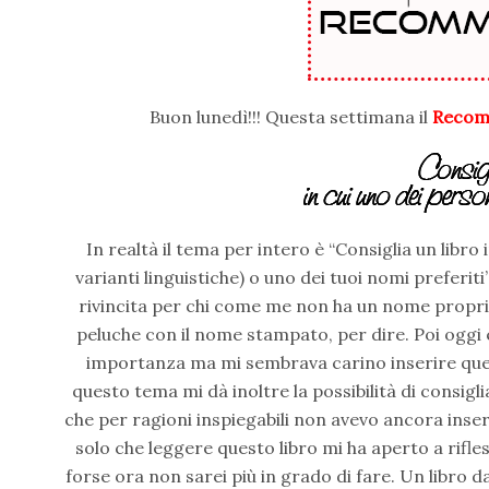
Buon lunedì!!! Questa settimana il
Recom
In realtà il tema per intero è “Consiglia un libro
varianti linguistiche) o uno dei tuoi nomi preferi
rivincita per chi come me non ha un nome proprio 
peluche con il nome stampato, per dire. Poi oggi 
importanza ma mi sembrava carino inserire ques
questo tema mi dà inoltre la possibilità di consigliar
che per ragioni inspiegabili non avevo ancora inser
solo che leggere questo libro mi ha aperto a rifless
forse ora non sarei più in grado di fare. Un libro 