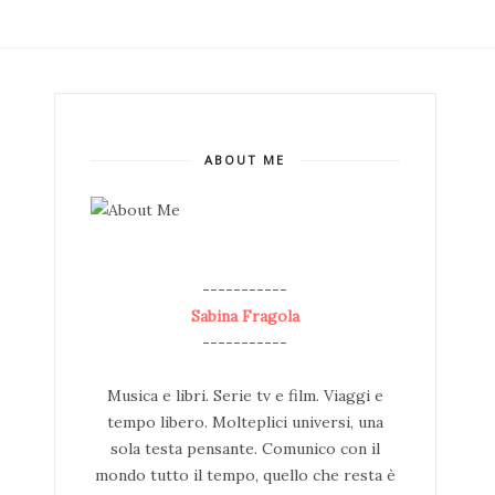
ABOUT ME
--
-----------
Sabina Fragola
-----------
Musica e libri. Serie tv e film. Viaggi e
tempo libero. Molteplici universi, una
sola testa pensante. Comunico con il
mondo tutto il tempo, quello che resta è