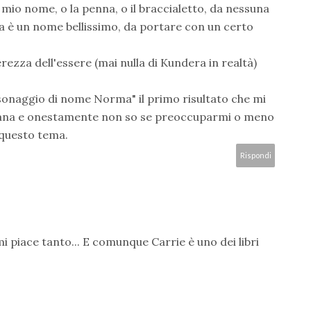
mio nome, o la penna, o il braccialetto, da nessuna
na è un nome bellissimo, da portare con un certo
rezza dell'essere (mai nulla di Kundera in realtà)
rsonaggio di nome Norma" il primo risultato che mi
Satana e onestamente non so se preoccuparmi o meno
 questo tema.
Rispondi
i piace tanto... E comunque Carrie è uno dei libri