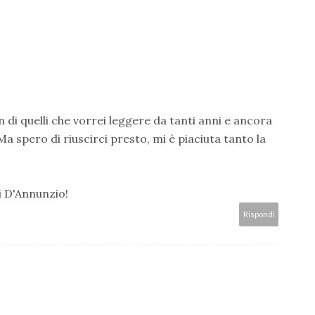
 un di quelli che vorrei leggere da tanti anni e ancora
a spero di riuscirci presto, mi è piaciuta tanto la
i D'Annunzio!
Rispondi