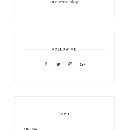
su questo blog.
FOLLOW ME
TOPIC
CINEMA