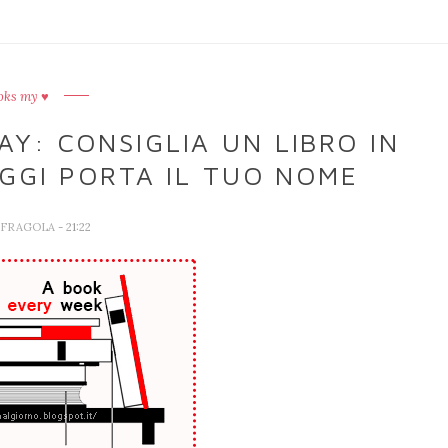
oks my ♥
: CONSIGLIA UN LIBRO IN
GGI PORTA IL TUO NOME
A FRAGOLA
- 21:22