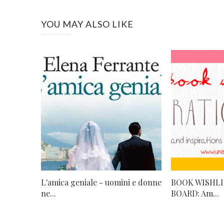
YOU MAY ALSO LIKE
L'amica geniale - uomini e donne
BOOK WISHLI
ne...
BOARD: Am...