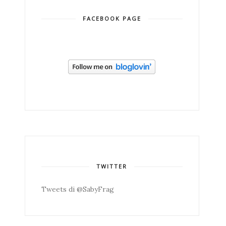
FACEBOOK PAGE
TWITTER
Tweets di @SabyFrag