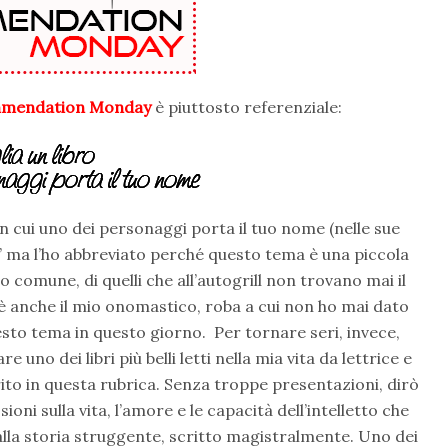
mendation Monday
è piuttosto referenziale:
 in cui uno dei personaggi porta il tuo nome (nelle sue
ti” ma l’ho abbreviato perché questo tema è una piccola
comune, di quelli che all’autogrill non trovano mai il
è anche il mio onomastico, roba a cui non ho mai dato
to tema in questo giorno. Per tornare seri, invece,
e uno dei libri più belli letti nella mia vita da lettrice e
ito in questa rubrica. Senza troppe presentazioni, dirò
ioni sulla vita, l’amore e le capacità dell’intelletto che
dalla storia struggente, scritto magistralmente. Uno dei