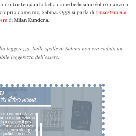
lo tanto triste quanto bello come bellissimo è il romanzo a
 proprio come me, Sabina. Oggi si parla di
L’insostenibile
sere
di
Milan Kundera
.
lla
leggerezza
. Sulle spalle di Sabina non era caduto un
ibile leggerezza dell'essere.