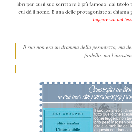
libri per cui il suo scrittore è più famoso, dal tito
cui dà il nome. E una delle protagoniste si chiama
leggerezza dell’es
Il suo non era un dramma della
pesantezza
, ma de
fardello, ma l'insosten