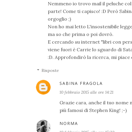
Nemmeno io trovo mail il peluche col 
parte! Come ti capisco! :D Però Sabi
orgoglio ;)
Non ho mai letto L'insostenibile legge
ma so che prima o poi dovrò.
E cercando su internet "libri con pe
viene fuori è Carrie lo sguardo di 
:D. Approfondirò la ricerca, mi piace
Risposte
SABINA FRAGOLA
10 febbraio 2015 alle ore 14:21
Grazie cara, anche il tuo nome m
più famosi di Stephen King! ;-)
NORMA