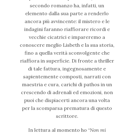
secondo romanzo ha, infatti, un
elemento dalla sua parte a renderlo
ancora più avvincente: il mistero e le
indagini faranno riaffiorare ricordi e
vecchie cicatrici e impareremo a
conoscere meglio Lisbeth e la sua storia,
fino a quella verità sconvolgente che
riaffiora in superficie. Di fronte a thriller
di tale fattura, ingegnosamente e
sapientemente composti, narrati con
maestria e cura, carichi di pathos in un
crescendo di adrenali ed emozioni, non
puoi che dispiacerti ancora una volta
per la scomparsa prematura di questo
scrittore.
In lettura al momento ho “
Non mi