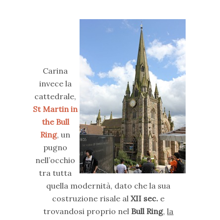
Carina
invece la
cattedrale,
St Martin in
the Bull
Ring
, un
pugno
nell’occhio
tra tutta
quella modernità, dato che la sua
costruzione risale al
XII sec.
e
trovandosi proprio nel
Bull Ring
,
la