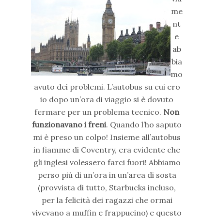
me
nt
e
ab
bia
mo
avuto dei problemi. L’autobus su cui ero
io dopo un’ora di viaggio si è dovuto
fermare per un problema tecnico.
Non
funzionavano i freni
. Quando l’ho saputo
mi è preso un colpo! Insieme all’autobus
in fiamme di Coventry, era evidente che
gli inglesi volessero farci fuori! Abbiamo
perso più di un’ora in un’area di sosta
(provvista di tutto, Starbucks incluso,
per la felicità dei ragazzi che ormai
vivevano a muffin e frappucino) e questo