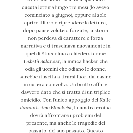
questa lettura lungo tre mesi (lo avevo
cominciato a giugno), eppure al solo
aprire il libro e riprendere la lettura,
dopo pause volute o forzate, la storia
non perdeva di carattere e forza
narrativa e ti trascinava nuovamente in
quel di Stoccolma a chiedersi come
Lisbeth Salander
, la mitica hacker che
odia gli uomini che odiano le donne,
sarebbe riuscita a tirarsi fuori dal casino
in cui era coinvolta. Un brutto affare
davvero dato che si tratta di un triplice
omicidio. Con l’unico appoggio del
Kalle
dannatissimo Blomkvist
, la nostra eroina
dovrà affrontare i problemi del
presente, ma anche le tragedie del
passato, del suo passato. Questo