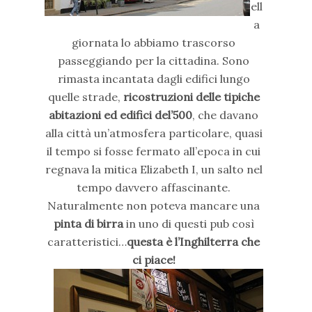
ell
a
giornata lo abbiamo trascorso
passeggiando per la cittadina. Sono
rimasta incantata dagli edifici lungo
quelle strade,
ricostruzioni delle tipiche
abitazioni ed edifici del’500
, che davano
alla città un’atmosfera particolare, quasi
il tempo si fosse fermato all’epoca in cui
regnava la mitica Elizabeth I, un salto nel
tempo davvero affascinante.
Naturalmente non poteva mancare una
pinta di birra
in uno di questi pub così
caratteristici…
questa è l’Inghilterra che
ci piace!