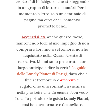
lasciare
” di K. Ishiguro, che sto leggendo
in un gruppo di lettura su
anobii
. Per il
momento h letto solo un centinaio di
pagine ma direi che il romanzo
promette bene..
Acquisti & co.
Anche questo mese,
mantenendo fede al mio impegno di non
comprare libri fino a settembre, non ho
acquistato nulla.
Quasi.
Niente di
narrativa. Ma mi sono procurata, con
largo anticipo a dire la verità,
la guida
della Lonely Planet di Parigi
, dato che a
fine settembre
io e
amorcito
ci
regaleremo una romantica vacanza
nella
plus belle ville du monde
. Non vedo
l’ora. Io poi adoro le
guide Lonely Planet
,
così ben aggiornate e dettagliate,