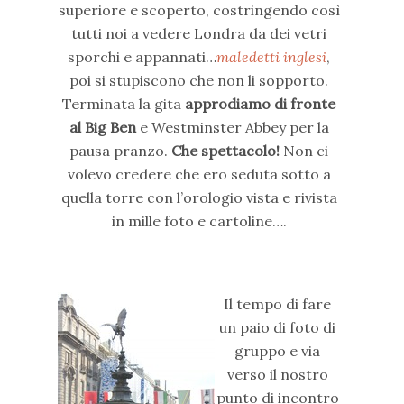
superiore e scoperto, costringendo così
tutti noi a vedere Londra da dei vetri
sporchi e appannati…
maledetti inglesi
,
poi si stupiscono che non li sopporto.
Terminata la gita
approdiamo di fronte
al Big Ben
e Westminster Abbey per la
pausa pranzo.
Che spettacolo!
Non ci
volevo credere che ero seduta sotto a
quella torre con l’orologio vista e rivista
in mille foto e cartoline….
Il tempo di fare
un paio di foto di
gruppo e via
verso il nostro
punto di incontro