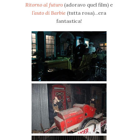
Ritorno al futuro
(adoravo quel film) e
l’auto di Barbie
(tutta rosa)…era
fantastica!