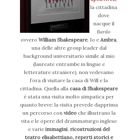
la cittadina
dove
nacque il
Bardo
ovvero
William Shakespeare
. Io e
Ambra
,
una delle altre group leader dal
background universitario simile al mio
(laureate entrambe in lingue e
letterature straniere), non vedevamo
l’ora di visitare la casa di Will e la
cittadina. Quella alla
casa di Shakespeare
è stata una visita molto simpatica per
quanto breve: la visita prevede dapprima
un percorso con
video
che illustrano la
vita e le opere del drammaturgo inglese
e varie
immagini
,
ricostruzioni del
teatro elisabettiano, reperti storici e