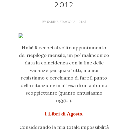
2012
BY
SABINA FRAGOLA
- 01:45
Hola!
Rieccoci al solito appuntamento
del riepilogo mensile, un po’ malinconico
data la coincidenza con la fine delle
vacanze per quasi tutti, ma noi
resistiamo e cerchiamo di fare il punto
della situazione in attesa di un autunno
scoppiettante (quanto entusiasmo
oggi…).
I Libri di Agosto.
Considerando la mia totale impossibilità