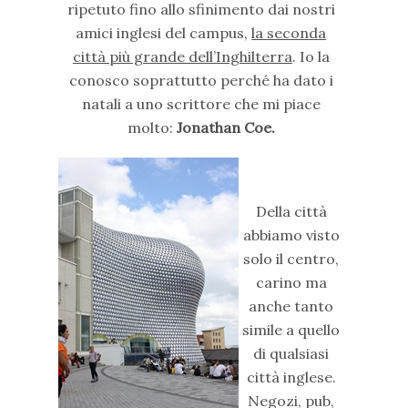
ripetuto fino allo sfinimento dai nostri
amici inglesi del campus,
la seconda
città più grande dell’Inghilterra
. Io la
conosco soprattutto perché ha dato i
natali a uno scrittore che mi piace
molto:
Jonathan Coe.
Della città
abbiamo visto
solo il centro,
carino ma
anche tanto
simile a quello
di qualsiasi
città inglese.
Negozi, pub,