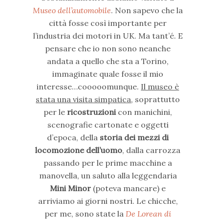
Museo dell’automobile
. Non sapevo che la
città fosse così importante per
l’industria dei motori in UK. Ma tant’é. E
pensare che io non sono neanche
andata a quello che sta a Torino,
immaginate quale fosse il mio
interesse…cooooomunque.
Il museo è
stata una visita simpatica
, soprattutto
per le
ricostruzioni
con manichini,
scenografie cartonate e oggetti
d’epoca, della
storia dei mezzi di
locomozione dell’uomo
, dalla carrozza
passando per le prime macchine a
manovella, un saluto alla leggendaria
Mini Minor
(poteva mancare) e
arriviamo ai giorni nostri. Le chicche,
per me, sono state la
De Lorean di