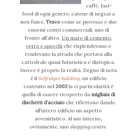
caffè, fast-
food di ogni genere, catene di negozi a
non finire,
Tesco
come se piovesse e due
enormi centri commerciali, uno di
fronte all’altro.
Un mare di cemento,
vetro e specchi
che risplendevano e
rendevano la strada che portava alla
cattedrale quasi futuristica e distopica.
Invece è proprio la realtà. Degno di nota
è il
Selfridges building
, un edificio
costruito nel
2003
la ci particolarità è
quella di essere ricoperto da
migliaia di
dischetti d’acciaio
che riflettono dando
all’intero edificio un aspetto
avveniristico. Al suo interno,
ovviamente, uno
shopping centre
.