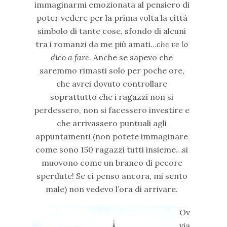
immaginarmi emozionata al pensiero di
poter vedere per la prima volta la città
simbolo di tante cose, sfondo di alcuni
tra i romanzi da me più amati…
che ve lo
dico a fare
. Anche se sapevo che
saremmo rimasti solo per poche ore,
che avrei dovuto controllare
soprattutto che i ragazzi non si
perdessero, non si facessero investire e
che arrivassero puntuali agli
appuntamenti (non potete immaginare
come sono 150 ragazzi tutti insieme…si
muovono come un branco di pecore
sperdute! Se ci penso ancora, mi sento
male) non vedevo l’ora di arrivare.
Ov
via