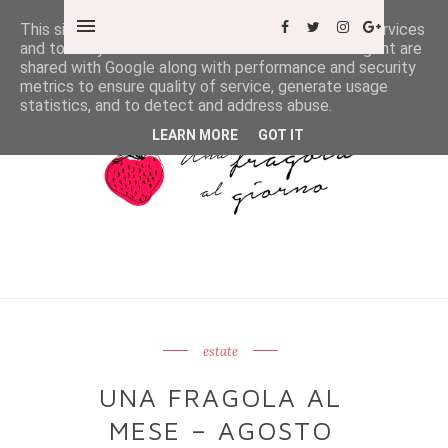
This site uses cookies from Google to deliver its services
and to analyze traffic. Your IP address and user-agent are
shared with Google along with performance and security
metrics to ensure quality of service, generate usage
statistics, and to detect and address abuse.
LEARN MORE
GOT IT
estate
UNA FRAGOLA AL
MESE – AGOSTO