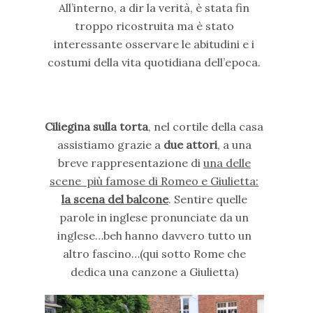
All’interno, a dir la verità, è stata fin
troppo ricostruita ma è stato
interessante osservare le abitudini e i
costumi della vita quotidiana dell’epoca.
Ciliegina sulla torta
, nel cortile della casa
assistiamo grazie a
due attori
, a una
breve rappresentazione di
una delle
scene più famose di Romeo e Giulietta:
la scena del balcone
. Sentire quelle
parole in inglese pronunciate da un
inglese…beh hanno davvero tutto un
altro fascino…(qui sotto Rome che
dedica una canzone a Giulietta)