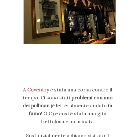
A
Coventry
è stata una corsa contro il
tempo. Ci sono stati
problemi con uno
dei pullman
(è letteralmente andato
in
fumo
! O.O) e così è stata una gita
frettolosa e incasinata.
Sostanzialmente abbiamo visitato il