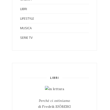
LIBRI
LIFESTYLE
MUSICA
SERIE TV
LIBRI
Perché ci ostiniamo
di Fredrik SJÖBERG