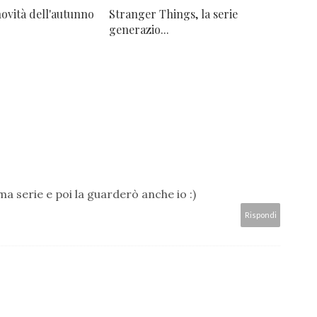
novità dell'autunno
Stranger Things, la serie
generazio...
a serie e poi la guarderò anche io :)
Rispondi