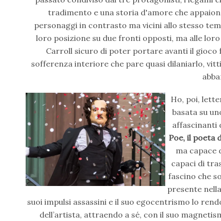
tradimento e una storia d'amore che appaiono
personaggi in contrasto ma vicini allo stesso temp
loro posizione su due fronti opposti, ma alle lor
Carroll sicuro di poter portare avanti il gioco 
sofferenza interiore che pare quasi dilaniarlo, vit
abba
Ho, poi, lett
basata su uno
affascinanti
Poe, il poeta 
ma capace d
capaci di tras
fascino che so
presente nella
suoi impulsi assassini e il suo egocentrismo lo rend
dell’artista, attraendo a sé, con il suo magnetis