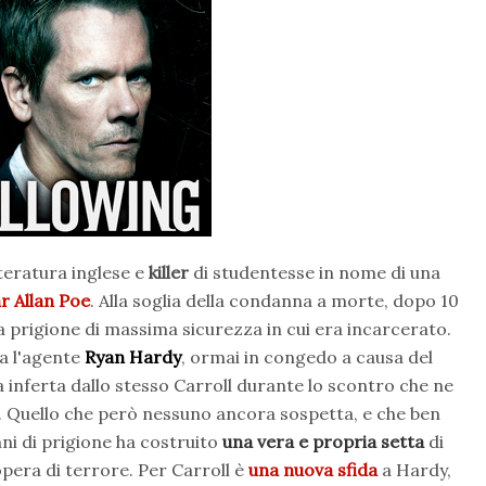
tteratura inglese e
killer
di studentesse in nome di una
r Allan Poe
. Alla soglia della condanna a morte, dopo 10
lla prigione di massima sicurezza in cui era incarcerato.
a l'agente
Ryan Hardy
, ormai in congedo a causa del
 inferta dallo stesso Carroll durante lo scontro che ne
ll. Quello che però nessuno ancora sospetta, e che ben
nni di prigione ha costruito
una vera e propria setta
di
opera di terrore. Per Carroll è
una nuova sfida
a Hardy,