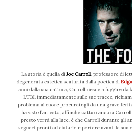
La storia è quella di
Joe Carroll
, professore di le
degenerata estetica scaturita dalla poetica di
Edga
anni dalla sua cattura, Carroll riesce a fuggire da
L'FBI, immediatamente sulle sue tracce, richiam
problema al cuore procuratogli da una grave ferita
ha visto l’arresto, affinché catturi ancora Carro
presto verrà alla luce, è che Carroll durante gli a
seguaci pronti ad aiutarlo e portare avanti la sua 