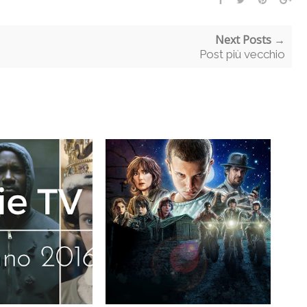
Next Posts →
Post più vecchio