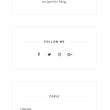
su questo blog.
FOLLOW ME
TOPIC
CINEMA