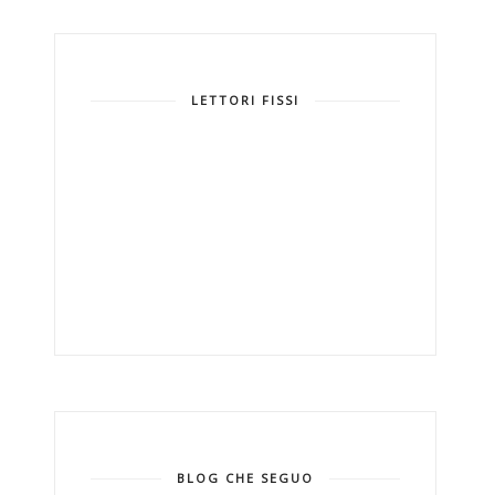
LETTORI FISSI
BLOG CHE SEGUO