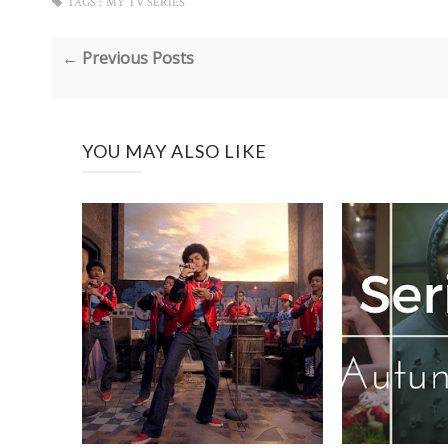
TAGS :
MY TV SERIES
← Previous Posts
YOU MAY ALSO LIKE