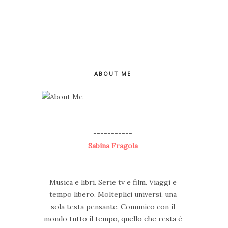
ABOUT ME
--
-----------
Sabina Fragola
-----------
Musica e libri. Serie tv e film. Viaggi e
tempo libero. Molteplici universi, una
sola testa pensante. Comunico con il
mondo tutto il tempo, quello che resta è