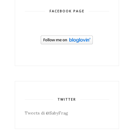
FACEBOOK PAGE
TWITTER
Tweets di @SabyFrag