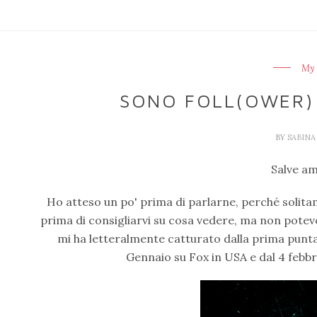
My 
SONO FOLL(OWER)
BY
SABIN
Salve am
Ho atteso un po' prima di parlarne, perché solit
prima di consigliarvi su cosa vedere, ma non potev
mi ha letteralmente catturato dalla prima punt
Gennaio su Fox in USA e dal 4 febbr