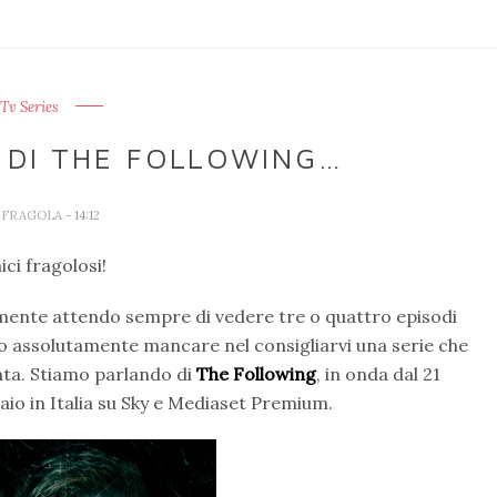
Tv Series
 DI THE FOLLOWING…
A FRAGOLA
- 14:12
ici fragolosi!
amente attendo sempre di vedere tre o quattro episodi
o assolutamente mancare nel consigliarvi una serie che
ata. Stiamo parlando di
The Following
, in onda dal 21
aio in Italia su Sky e Mediaset Premium.