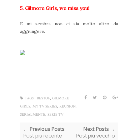
5. Gilmore Girls, we miss you!
E mi sembra non ci sia molto altro da
aggiungere.
,
TAGS :
BESTOF
GILMORE
,
,
,
GIRLS
MY TV SERIES
REUNION
,
SERIALMENTE
SERIE TV
← Previous Posts
Next Posts →
Post più recente
Post più vecchio