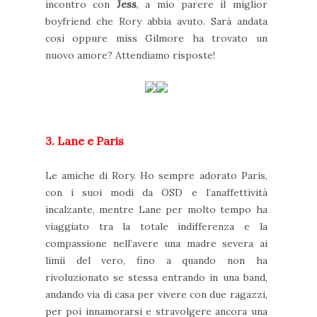
incontro con
Jess
, a mio parere il miglior
boyfriend che Rory abbia avuto. Sarà andata
così oppure miss Gilmore ha trovato un
nuovo amore? Attendiamo risposte!
3. Lane e Paris
Le amiche di Rory. Ho sempre adorato Paris,
con i suoi modi da OSD e l’anaffettività
incalzante, mentre Lane per molto tempo ha
viaggiato tra la totale indifferenza e la
compassione nell’avere una madre severa ai
limii del vero, fino a quando non ha
rivoluzionato se stessa entrando in una band,
andando via di casa per vivere con due ragazzi,
per poi innamorarsi e stravolgere ancora una