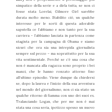
simpatico della serie e a dirla tutta, se non ci
fosse stata Lorelai, Gilmore Girl sarebbe
durata molto meno. Stabilito ciò, un qualche
interesse per le sorti di questa adorabile
saputella ce l’abbiamo e non tanto per la sua
carriera – l’abbiamo lasciata in partenza come
stagista per la campagna di Obama e siamo
sicuri che ora sia una intrepida giornalista
sempre sul pezzo – ma soprattutto per la sua
vita sentimentale. Perché se c’è una cosa che
non è mancata alla ragazza sono proprio i bei
manzi, che le hanno ronzato attorno fino
all’ultimo episodio. Viene dunque da chiedersi
se, dopo la laurea e l’inizio della sua avventura
nel mondo del giornalismo, non ci sia stato un
qualche ritorno di fiamma con uno dei suoi ex.
Tralasciando Logan, che per me non è mai
stata una cosa seria, ipotizzo spesso un nuovo