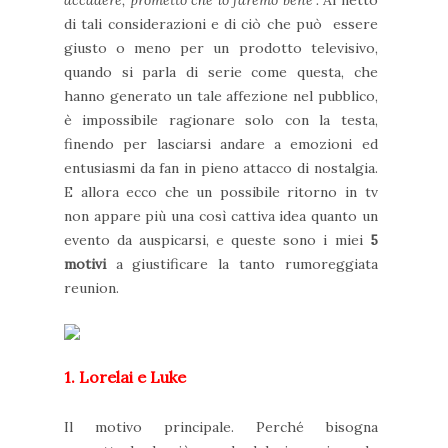
accadere, prometto che lo faremo bene".
Al netto
di tali considerazioni e di ciò che può essere
giusto o meno per un prodotto televisivo,
quando si parla di serie come questa, che
hanno generato un tale affezione nel pubblico,
è impossibile ragionare solo con la testa,
finendo per lasciarsi andare a emozioni ed
entusiasmi da fan in pieno attacco di nostalgia.
E allora ecco che un possibile ritorno in tv
non appare più una così cattiva idea quanto un
evento da auspicarsi, e queste sono i miei
5
motivi
a giustificare la tanto rumoreggiata
reunion.
1. Lorelai e Luke
Il motivo principale. Perché bisogna