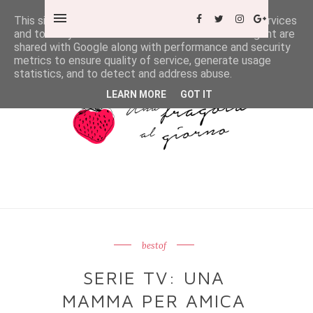
This site uses cookies from Google to deliver its services
and to analyze traffic. Your IP address and user-agent are
shared with Google along with performance and security
metrics to ensure quality of service, generate usage
statistics, and to detect and address abuse.
LEARN MORE
GOT IT
bestof
SERIE TV: UNA
MAMMA PER AMICA