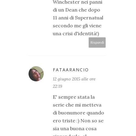
Winchester nei panni
di un Dean che dopo
11 anni di Supernatual
secondo me gli viene
una crisi d'identità!)
Rispondi
FATAARANCIO
12 giugno 2015 alle ore
22:19
E' sempre stata la
serie che mi metteva
di buonumore quando
ero triste :) Non so se
sia una buona cosa