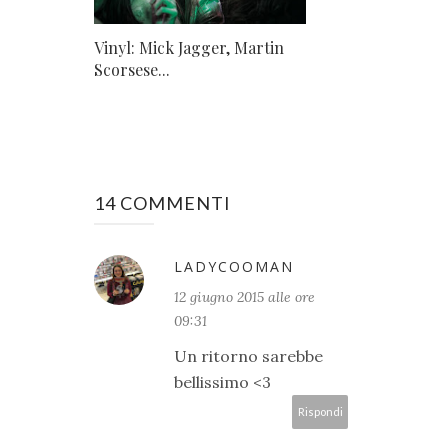
Vinyl: Mick Jagger, Martin
Scorsese...
14 COMMENTI
LADYCOOMAN
12 giugno 2015 alle ore
09:31
Un ritorno sarebbe
bellissimo <3
Rispondi