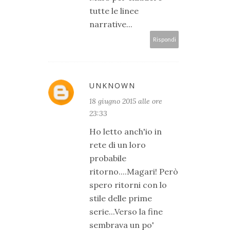
tutte le linee
narrative...
Rispondi
UNKNOWN
18 giugno 2015 alle ore
23:33
Ho letto anch'io in
rete di un loro
probabile
ritorno....Magari! Però
spero ritorni con lo
stile delle prime
serie...Verso la fine
sembrava un po'