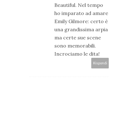
Beautiful. Nel tempo
ho imparato ad amare
Emily Gilmore: certo è
una grandissima arpia
ma certe sue scene
sono memorabili.
Incrociamo le dita!
Rispondi