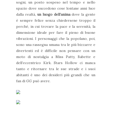
sogni, un posto sospeso nel tempo e nello
spazio dove succedono cose lontane anni luce
dalla realtà,
un luogo dell’anima
dove la gente
è sempre felice senza chiedersene troppo il
perché, in cui trovare la pace e la serenità, la
dimensione ideale per fare il pieno di buone
vibrazioni. I personaggi che la popolano, poi,
sono una rassegna umana tra le più bizzarre e
divertenti ed è difficile non pensare con un
moto di nostalgia a Miss Patty, Babette e
dell’eccentrico Kirk. Stars Hollow ci manca
tanto e ritornare tra le sue strade e i suoi
abitanti è uno dei desideri più grandi che un
fan di GG può avere.