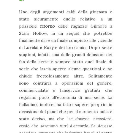
Uno degli argomenti caldi della giornata è
stato sicuramente quello relativo a un
possibile
ritorno
delle ragazze Gilmore a
Stars Hollow, in un sequel che potrebbe
finalmente dare un finale compiuto alle vicende
di
Lorelai e Rory
e dei loro amici. Dopo sette
stagioni, infatti, una delle grandi delusioni dei
fan della serie è sempre stato quel finale di
serie che lascia aperte alcune questioni e ne
chiude frettolosamente altre. Solitamente
sono contraria a operazioni del genere,
commercialate e fanservice gratuiti che
regalano poco all’economia di una serie. La
Palladino, inoltre, ha fatto sapere proprio in
occasione del panel che per il momento nulla è
stato deciso, ma che “s
e dovesse succedere,
credo che saremmo tutti d'accordo. Se dovesse