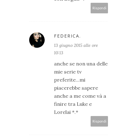
Rispondi
FEDERICA.
13 giugno 2015 alle ore
10:13
anche se non una delle
mie serie tv
preferite...mi
piacerebbe sapere
anche a me come và a
finire tra Luke e
Lorelai *.*
Rispondi