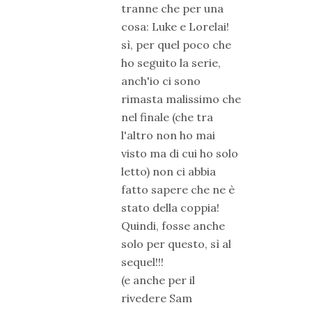
tranne che per una
cosa: Luke e Lorelai!
sì, per quel poco che
ho seguito la serie,
anch'io ci sono
rimasta malissimo che
nel finale (che tra
l'altro non ho mai
visto ma di cui ho solo
letto) non ci abbia
fatto sapere che ne è
stato della coppia!
Quindi, fosse anche
solo per questo, sì al
sequel!!!
(e anche per il
rivedere Sam