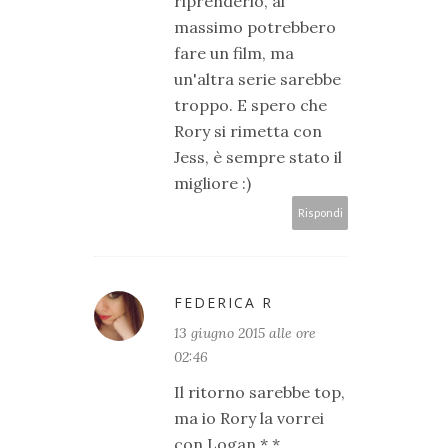
riprenderlo, al
massimo potrebbero
fare un film, ma
un'altra serie sarebbe
troppo. E spero che
Rory si rimetta con
Jess, è sempre stato il
migliore :)
Rispondi
FEDERICA R
13 giugno 2015 alle ore
02:46
Il ritorno sarebbe top,
ma io Rory la vorrei
con Logan *.*