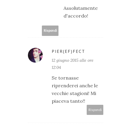
Assolutamente
d'accordo!
Rispondi
PIER(EF)FECT
12 giugno 2015 alle ore
12:04
Se tornasse
riprenderei anche le
vecchie stagioni! Mi
piaceva tanto!!
Rispondi