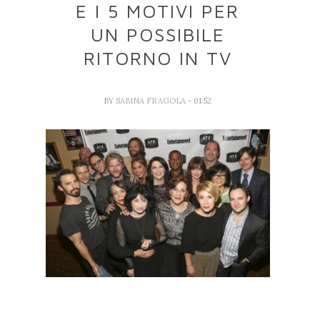
E I 5 MOTIVI PER
UN POSSIBILE
RITORNO IN TV
BY
SABINA FRAGOLA
- 01:52