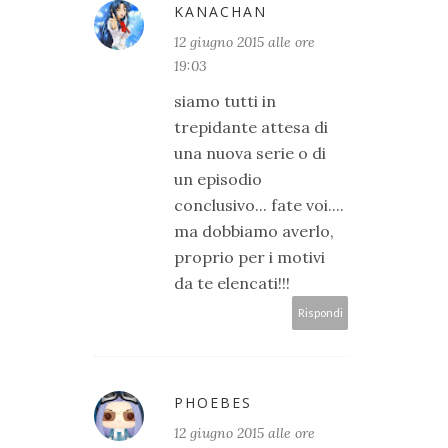
KANACHAN
12 giugno 2015 alle ore
19:03
siamo tutti in
trepidante attesa di
una nuova serie o di
un episodio
conclusivo... fate voi....
ma dobbiamo averlo,
proprio per i motivi
da te elencati!!!
Rispondi
PHOEBES
12 giugno 2015 alle ore