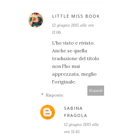
LITTLE MISS BOOK
12 giugno 2015 alle ore
11:06
L'ho visto e rivisto.
Anche se quella
traduzione del titolo
non l'ho mai
apprezzata, meglio
l'originale.
Rispondi
Risposte
SABINA
FRAGOLA
12 giugno 2015 alle
ore 11:45