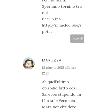
Speriamo tornino tra
noi.
Baci, NIna
http://ninaeleo.blogs
pot.it
Rispondi
MARUZZA
18 giugno 2015 alle ore
12:21
Ah quell'ultimo
episodio fatto così!
Sarebbe stupendo un
film stile Veronica
Mars per chiudere