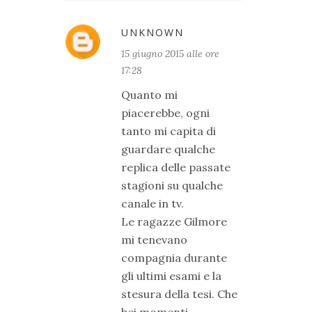
UNKNOWN
15 giugno 2015 alle ore
17:28
Quanto mi
piacerebbe, ogni
tanto mi capita di
guardare qualche
replica delle passate
stagioni su qualche
canale in tv.
Le ragazze Gilmore
mi tenevano
compagnia durante
gli ultimi esami e la
stesura della tesi. Che
bei momenti.