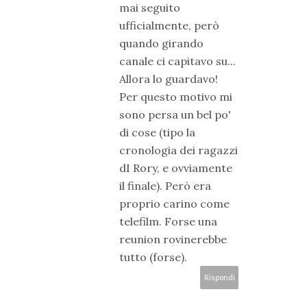
mai seguito
ufficialmente, però
quando girando
canale ci capitavo su...
Allora lo guardavo!
Per questo motivo mi
sono persa un bel po'
di cose (tipo la
cronologia dei ragazzi
dI Rory, e ovviamente
il finale). Però era
proprio carino come
telefilm. Forse una
reunion rovinerebbe
tutto (forse).
Rispondi