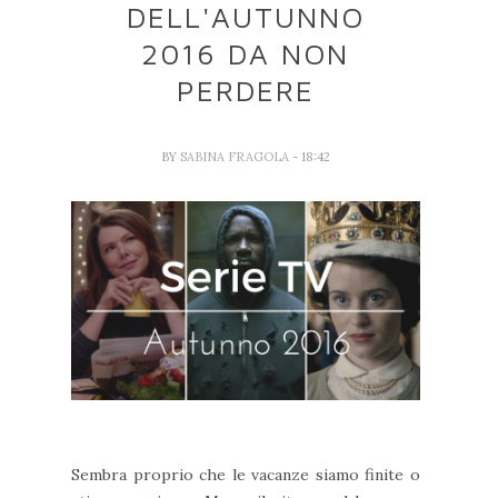
DELL'AUTUNNO
2016 DA NON
PERDERE
BY
SABINA FRAGOLA
- 18:42
Sembra proprio che le vacanze siamo finite o