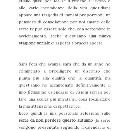
stiano quasi per. Ma se il ritorno al lavoro o
alle varie incombenze della vita quotidiana
appare una tragedia di immani proporzioni, un
pensiero di consolazione per noi amanti delle
serie tv può essere solo che, con settembre in
avvicinamento, anche quest'anno
una nuova
stagione seriale
ci aspetta a braccia aperte.
Sarà l'età che avanza, sarà che da un anno ho
cominciato a prediligere un discorso che
punta più alla qualità che la quantità, ma
quest'anno ho accantonato definitivamente il
mio fittissimo calendario di visioni seriali per
fare una scelta più mirata su cosa focalizzare
la mia attenzione di spettatrice.
Ecco quindi la mia personale selezione sulle
serie da non perdere questo autunno
(le serie
vengono presentate seguendo il calendario di