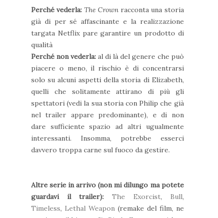
Perché vederla:
The Crown
racconta una storia
già di per sé affascinante e la realizzazione
targata Netflix pare garantire un prodotto di
qualità
Perché non vederla:
al di là del genere che può
piacere o meno, il rischio è di concentrarsi
solo su alcuni aspetti della storia di Elizabeth,
quelli che solitamente attirano di più gli
spettatori (vedi la sua storia con Philip che già
nel trailer appare predominante), e di non
dare sufficiente spazio ad altri ugualmente
interessanti. Insomma, potrebbe esserci
davvero troppa carne sul fuoco da gestire.
Altre serie in arrivo (non mi dilungo ma potete
guardavi il trailer):
The Exorcist
,
Bull
,
Timeless
,
Lethal Weapon
(remake del film, ne