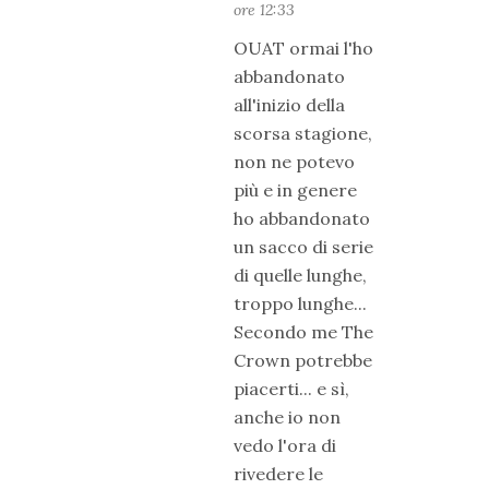
ore 12:33
OUAT ormai l'ho
abbandonato
all'inizio della
scorsa stagione,
non ne potevo
più e in genere
ho abbandonato
un sacco di serie
di quelle lunghe,
troppo lunghe...
Secondo me The
Crown potrebbe
piacerti... e sì,
anche io non
vedo l'ora di
rivedere le