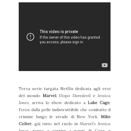
Terza serie targata Netflix dedicata agli eroi
del mondo
Marvel
. Dopo
Daredevil
e
Jessica
Jones
, arriva lo show dedicato a
Luke Cage
,
l'eroe dalla pelle indistruttibile che combatte il
crimine lungo le strade di New York.
Mike
Colter
, già visto nel ruolo in
Marvel's Jessica
Jones
, torna a vestire i panni di Cage e