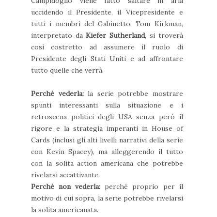
Campidoglio viene fatto saltare in aria
uccidendo il Presidente, il Vicepresidente e
tutti i membri del Gabinetto. Tom Kirkman,
interpretato da
Kiefer Sutherland
, si troverà
così costretto ad assumere il ruolo di
Presidente degli Stati Uniti e ad affrontare
tutto quelle che verrà.
Perché vederla:
la serie potrebbe mostrare
spunti interessanti sulla situazione e i
retroscena politici degli USA senza però il
rigore e la strategia imperanti in House of
Cards (inclusi gli alti livelli narrativi della serie
con Kevin Spacey), ma alleggerendo il tutto
con la solita action americana che potrebbe
rivelarsi accattivante.
Perché non vederla:
perché proprio per il
motivo di cui sopra, la serie potrebbe rivelarsi
la solita americanata.