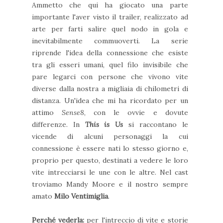
Ammetto che qui ha giocato una parte
importante l'aver visto il trailer, realizzato ad
arte per farti salire quel nodo in gola e
inevitabilmente commuoverti. La serie
riprende l'idea della connessione che esiste
tra gli esseri umani, quel filo invisibile che
pare legarci con persone che vivono vite
diverse dalla nostra a migliaia di chilometri di
distanza. Un'idea che mi ha ricordato per un
attimo
Sense8
, con le ovvie e dovute
differenze. In
This is Us
si raccontano le
vicende di alcuni personaggi la cui
connessione è essere nati lo stesso giorno e,
proprio per questo, destinati a vedere le loro
vite intrecciarsi le une con le altre. Nel cast
troviamo Mandy Moore e il nostro sempre
amato
Milo Ventimiglia
.
Perché vederla:
per l'intreccio di vite e storie