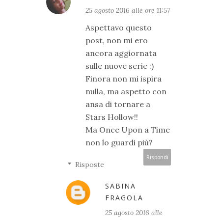
25 agosto 2016 alle ore 11:57
Aspettavo questo
post, non mi ero
ancora aggiornata
sulle nuove serie :)
Finora non mi ispira
nulla, ma aspetto con
ansa di tornare a
Stars Hollow!!
Ma Once Upon a Time
non lo guardi più?
Rispondi
Risposte
SABINA
FRAGOLA
25 agosto 2016 alle