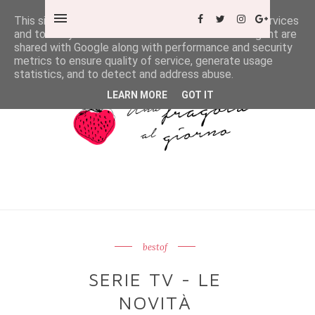
This site uses cookies from Google to deliver its services
and to analyze traffic. Your IP address and user-agent are
shared with Google along with performance and security
metrics to ensure quality of service, generate usage
statistics, and to detect and address abuse.
LEARN MORE
GOT IT
bestof
SERIE TV - LE
NOVITÀ