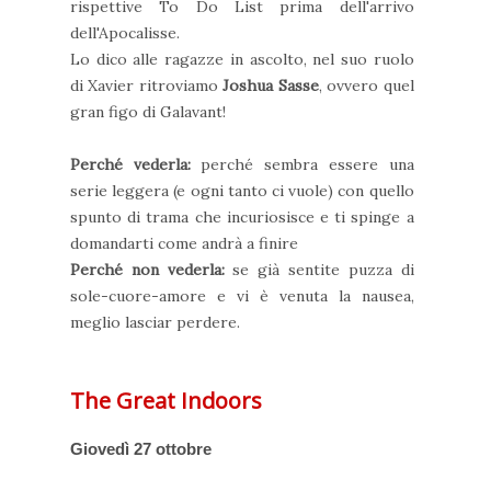
rispettive To Do List prima dell'arrivo
dell'Apocalisse.
Lo dico alle ragazze in ascolto, nel suo ruolo
di Xavier ritroviamo
Joshua Sasse
, ovvero quel
gran figo di Galavant!
Perché vederla:
perché sembra essere una
serie leggera (e ogni tanto ci vuole) con quello
spunto di trama che incuriosisce e ti spinge a
domandarti come andrà a finire
Perché non vederla:
se già sentite puzza di
sole-cuore-amore e vi è venuta la nausea,
meglio lasciar perdere.
The Great Indoors
Giovedì 27 ottobre