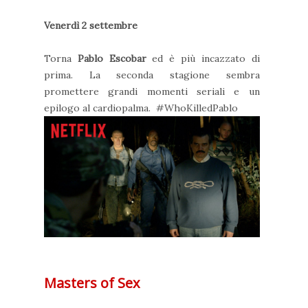
Venerdì 2 settembre
Torna
Pablo Escobar
ed è più incazzato di
prima. La seconda stagione sembra
promettere grandi momenti seriali e un
epilogo al cardiopalma.
#Who
KilledPablo
Masters of Sex