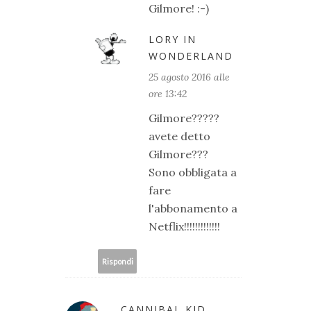
Gilmore! :-)
LORY IN
WONDERLAND
25 agosto 2016 alle
ore 13:42
Gilmore?????
avete detto
Gilmore???
Sono obbligata a
fare
l'abbonamento a
Netflix!!!!!!!!!!!!!
Rispondi
CANNIBAL KID