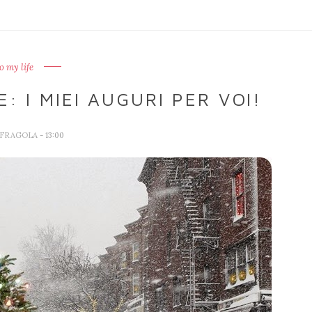
o my life
 I MIEI AUGURI PER VOI!
 FRAGOLA
- 13:00