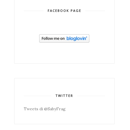
FACEBOOK PAGE
TWITTER
Tweets di @SabyFrag