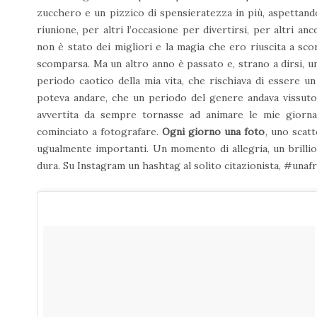
zucchero e un pizzico di spensieratezza in più, aspettan
riunione, per altri l’occasione per divertirsi, per altri a
non è stato dei migliori e la magia che ero riuscita a sc
scomparsa. Ma un altro anno è passato e, strano a dirsi, 
periodo caotico della mia vita, che rischiava di essere 
poteva andare, che un periodo del genere andava vissuto
avvertita da sempre tornasse ad animare le mie gior
cominciato a fotografare.
Ogni giorno una foto
, uno scatt
ugualmente importanti. Un momento di allegria, un brillio
dura. Su Instagram un hashtag al solito citazionista, #unaf