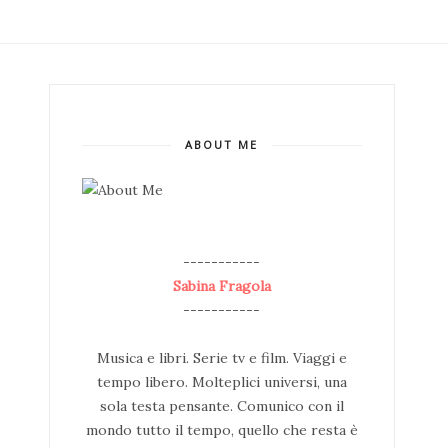
ABOUT ME
--
-----------
Sabina Fragola
-----------
Musica e libri. Serie tv e film. Viaggi e
tempo libero. Molteplici universi, una
sola testa pensante. Comunico con il
mondo tutto il tempo, quello che resta è