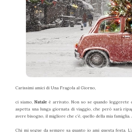
Carissimi amici di Una Fragola al Giorno,
ci siamo,
Natale
è arrivato. Non so se quando leggerete qu
aspetta una lunga giornata di viaggio, che però sarà ripag
avere bisogno, il migliore che c’è, quello della mia famiglia.
Chi mi segue da sempre sa quanto io ami questa festa. L’at