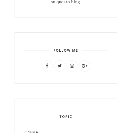
su questo blog.
FOLLOW ME
TOPIC
CINEMA