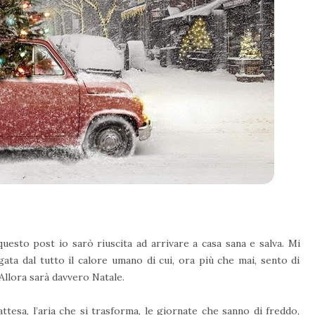
esto post io sarò riuscita ad arrivare a casa sana e salva. Mi
ata dal tutto il calore umano di cui, ora più che mai, sento di
 Allora sarà davvero Natale.
tesa, l’aria che si trasforma, le giornate che sanno di freddo,