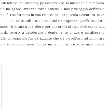
e calendario dell’avvento, posso dire che la missione è compiuta.
io malgrado, avrebbe forse sancito il mio passaggio definitivo
o si è trasformato in una ricerca, in una piccola avventura, in un
lche modo, mi ha salvato, aiutandomi a recuperare quello stupore
sono ritrovata a sorridere per una stella al sapore di cannella, a
sa da lavoro, a desiderare ardentemente di avere un alberello
oglia di respirare l’aria frizzante che c’è a quell’ora, ad ammirare
pre e solo con un muso lungo, ma con un sorriso che male non fa