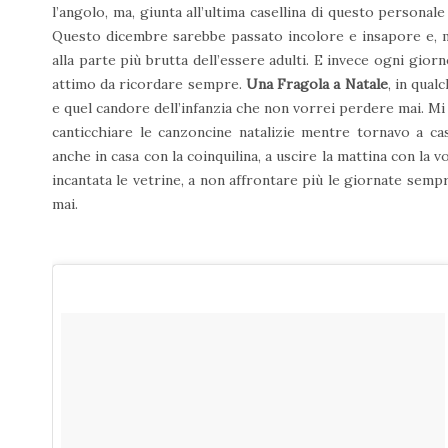
l’angolo, ma, giunta all’ultima casellina di questo personal
Questo dicembre sarebbe passato incolore e insapore e, m
alla parte più brutta dell’essere adulti. E invece ogni giorn
attimo da ricordare sempre.
Una Fragola a Natale
, in qua
e quel candore dell’infanzia che non vorrei perdere mai. Mi 
canticchiare le canzoncine natalizie mentre tornavo a ca
anche in casa con la coinquilina, a uscire la mattina con la v
incantata le vetrine, a non affrontare più le giornate sem
mai.