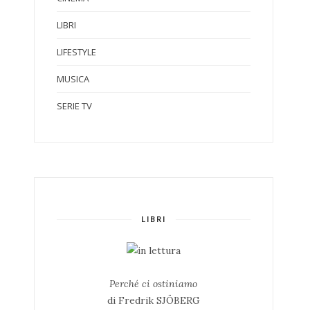
LIBRI
LIFESTYLE
MUSICA
SERIE TV
LIBRI
Perché ci ostiniamo
di Fredrik SJÖBERG