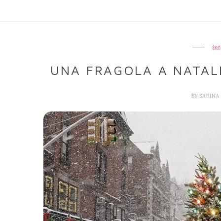
int
UNA FRAGOLA A NATALE:
BY
SABINA