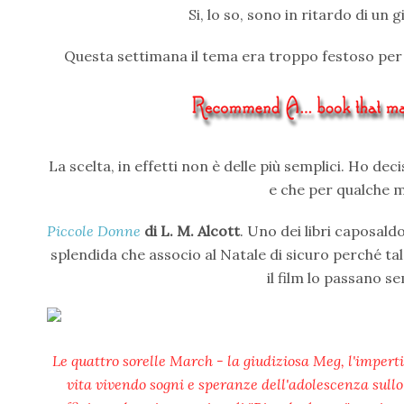
Si, lo so, sono in ritardo di u
Questa settimana il tema era troppo festoso per 
La scelta, in effetti non è delle più semplici. Ho de
e che per qualche m
Piccole Donne
di L. M. Alcott
. Uno dei libri caposal
splendida che associo al Natale di sicuro perché tale
il film lo passano 
Le quattro sorelle March - la giudiziosa Meg, l'impert
vita vivendo sogni e speranze dell'adolescenza sullo