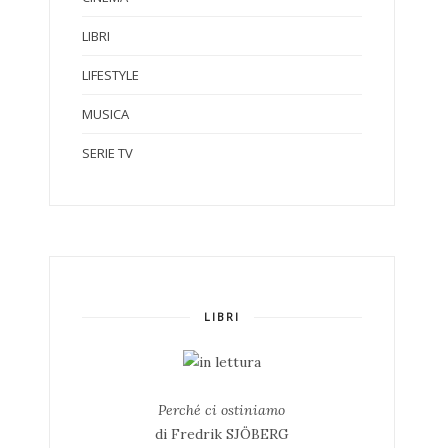
LIBRI
LIFESTYLE
MUSICA
SERIE TV
LIBRI
Perché ci ostiniamo
di Fredrik SJÖBERG