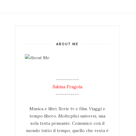
ABOUT ME
--
-----------
Sabina Fragola
-----------
Musica e libri. Serie tv e film. Viaggi e
tempo libero. Molteplici universi, una
sola testa pensante. Comunico con il
mondo tutto il tempo, quello che resta è