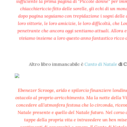
sufficiente la prima pagina di "Piccole donne" per imm
chiacchiericcio fitto delle sorelle, gli echi di un mon
dopo pagina seguiamo con trepidazione i sogni delle qua
loro vittorie, le loro amicizie, le loro difficoltà, che
penetrante che ancora oggi sentiamo attuali. Allora
viviamo insieme a loro questo anno fantastico ricco di
Altro libro immancabile è
Canto di Natale
di C
Ebenezer Scrooge, arido e spilorcio finanziere londine
ostacolo al proprio arricchimento. Ma la notte della V
concedere all'atmosfera festosa che lo circonda, riceve l
Natale presente e quello del Natale futuro. Nel corso d
tappe della propria vita e intravedere un ben misero