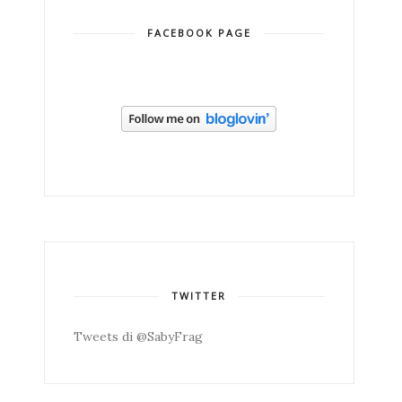
FACEBOOK PAGE
TWITTER
Tweets di @SabyFrag