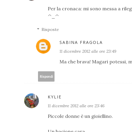
Per la cronaca: mi sono messa a rileg
^_^
Risposte
SABINA FRAGOLA
11 dicembre 2012 alle ore 23:49
Ma che brava! Magari potessi, m
Rispondi
KYLIE
11 dicembre 2012 alle ore 23:46
Piccole donne è un gioiellino.
Un bacione cara