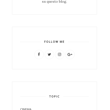
su questo blog.
FOLLOW ME
TOPIC
CINEMA