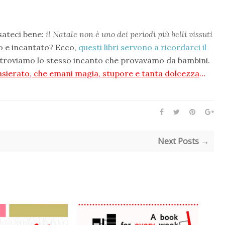
sateci bene:
il Natale non è uno dei periodi più belli vissuti
 e incantato? Ecco,
questi libri servono a ricordarci il
 ritroviamo lo stesso incanto che provavamo da bambini.
nsierato, che emani magia, stupore e tanta dolcezza
…
Next Posts →