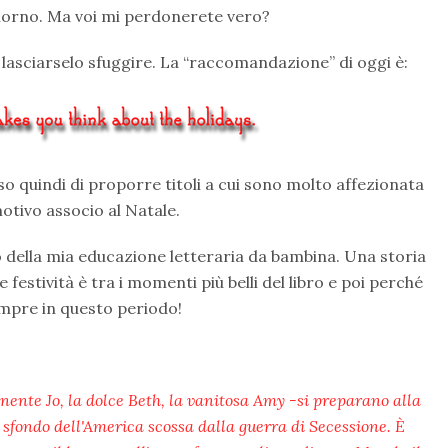
n giorno. Ma voi mi perdonerete vero?
lasciarselo sfuggire. La “raccomandazione” di oggi è:
ciso quindi di proporre titoli a cui sono molto affezionata
otivo associo al Natale.
do della mia educazione letteraria da bambina. Una storia
 festività è tra i momenti più belli del libro e poi perché
sempre in questo periodo!
inente Jo, la dolce Beth, la vanitosa Amy -si preparano alla
 sfondo dell'America scossa dalla guerra di Secessione. È