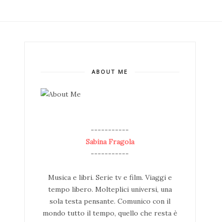
ABOUT ME
--
-----------
Sabina Fragola
-----------
Musica e libri. Serie tv e film. Viaggi e
tempo libero. Molteplici universi, una
sola testa pensante. Comunico con il
mondo tutto il tempo, quello che resta è