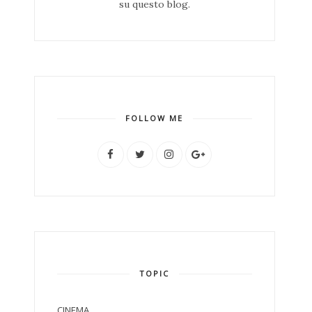
su questo blog.
FOLLOW ME
TOPIC
CINEMA