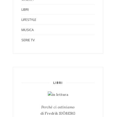
LIBRI
LIFESTYLE
MUSICA
SERIE TV
LIBRI
Perché ci ostiniamo
di Fredrik SJÖBERG