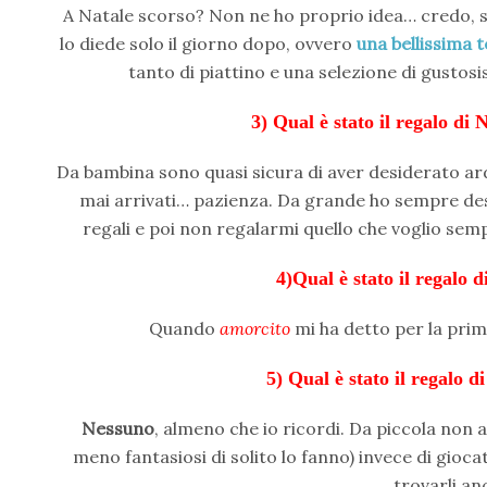
A Natale scorso? Non ne ho proprio idea… credo, se 
lo diede solo il giorno dopo, ovvero
una bellissima t
tanto di piattino e una selezione di gustosi
3) Qual è stato il regalo di
Da bambina sono quasi sicura di aver desiderato a
mai arrivati… pazienza. Da grande ho sempre de
regali e poi non regalarmi quello che voglio semp
4)Qual è stato il regalo d
Quando
amorcito
mi ha detto per la prim
5) Qual è stato il regalo d
Nessuno
, almeno che io ricordi. Da piccola non
meno fantasiosi di solito lo fanno) invece di gioc
trovarli an