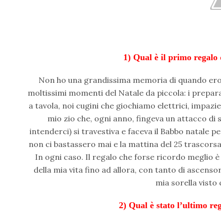
1) Qual è il primo regalo
Non ho una grandissima memoria di quando ero
moltissimi momenti del Natale da piccola: i preparati
a tavola, noi cugini che giochiamo elettrici, impazie
mio zio che, ogni anno, fingeva un attacco di 
intenderci) si travestiva e faceva il Babbo natale p
non ci bastassero mai e la mattina del 25 trascorsa 
In ogni caso. Il regalo che forse ricordo meglio 
della mia vita fino ad allora, con tanto di ascens
mia sorella visto 
2) Qual è stato l’ultimo re