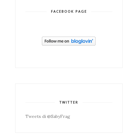
FACEBOOK PAGE
TWITTER
Tweets di @SabyFrag