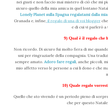
nei gusti e non faccio mai mistero di ciò che mi pi
sicuro quello della mia amica in quel lontano Natal
Lonely Planet sulla Spagna regalatami dalla mia
Granada e, infine,
il regalo di una di voi blogger
che
e di cui vi parlerò 
9) Qual è il regalo che h
Non ricordo. Di sicuro fui molto fiera di me quando
uni per ringraziarle della compagnia. Una tradizi
sempre amato.
Adoro fare regali
, anche piccoli, 
mio affetto verso le persone a cui li dono e che m
10) Quale regalo vorrest
Quello che sto vivendo è un periodo pieno di sorpre
che per questo Natale 