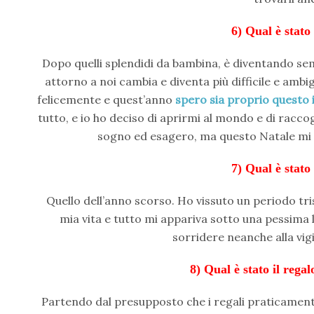
6) Qual è stato 
Dopo quelli splendidi da bambina, è diventando semp
attorno a noi cambia e diventa più difficile e amb
felicemente e quest’anno
spero sia proprio questo i
tutto, e io ho deciso di aprirmi al mondo e di raccog
sogno ed esagero, ma questo Natale mi 
7) Qual è stato 
Quello dell’anno scorso. Ho vissuto un periodo tris
mia vita e tutto mi appariva sotto una pessima 
sorridere neanche alla vig
8) Qual è stato il rega
Partendo dal presupposto che i regali praticamente