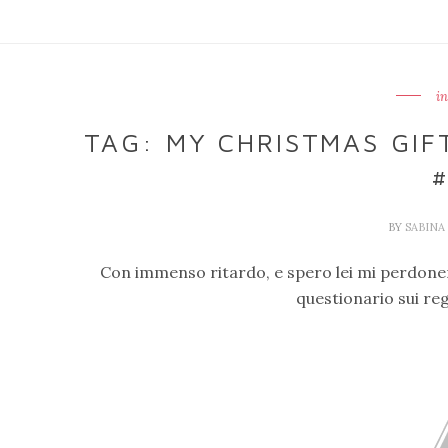
in
TAG: MY CHRISTMAS GIFT
#
BY
SABIN
Con immenso ritardo, e spero lei mi perdone
questionario sui rega